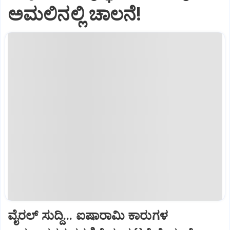
ಅಮಲಿನಲ್ಲಿ ಚಾಲನೆ!
ವೈರಲ್ ಸುದ್ದಿ... ಐಷಾರಾಮಿ ಕಾರುಗಳ