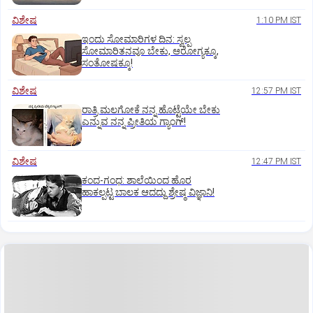
ವಿಶೇಷ
1:10 PM IST
ಇಂದು ಸೋಮಾರಿಗಳ ದಿನ: ಸ್ವಲ್ಪ
ಸೋಮಾರಿತನವೂ ಬೇಕು, ಆರೋಗ್ಯಕ್ಕೂ,
ಸಂತೋಷಕ್ಕೂ!
ವಿಶೇಷ
12:57 PM IST
ರಾತ್ರಿ ಮಲಗೋಕೆ ನನ್ನ ಹೊಟ್ಟೆಯೇ ಬೇಕು
ಎನ್ನುವ ನನ್ನ ಪ್ರೀತಿಯ ಗ್ಯಾಂಗ್!
ವಿಶೇಷ
12:47 PM IST
ಕಂದ-ಗಂಧ: ಶಾಲೆಯಿಂದ ಹೊರ
ಹಾಕಲ್ಪಟ್ಟ ಬಾಲಕ ಆದದ್ದು ಶ್ರೇಷ್ಠ ವಿಜ್ಞಾನಿ!