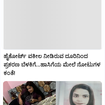
ಹೈಕೋರ್ಟ್‌ ವಕೀಲ ನೀಡಿರುವ ದೂರಿನಿಂದ
ಪ್ರಕರಣ ಬೆಳಕಿಗೆ...ಹಾಸಿಗೆಯ ಮೇಲೆ ನೋಟುಗಳ
ಕಂತೆ!