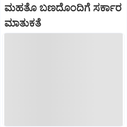
ಮಹತೊ ಬಣದೊಂದಿಗೆ ಸರ್ಕಾರ
ಮಾತುಕತೆ