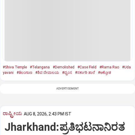
#Shiva Temple
#Telangana
#Demolished
#Case Field
#Rama Rao
#Uda
yavani
#ತೆಲಂಗಾಣ
#ಶಿವ ದೇವಾಲಯ
#ಧ್ವಂಸ
#ಸರ್ಕಾರಿ ಶಾಲೆ
#ಆಕ್ರೋಶ
ADVERTISEMENT
ರಾಷ್ಟ್ರೀಯ
AUG 8, 2026, 2:43 PM IST
Jharkhand:ಪ್ರತಿಭಟನಾನಿರತ