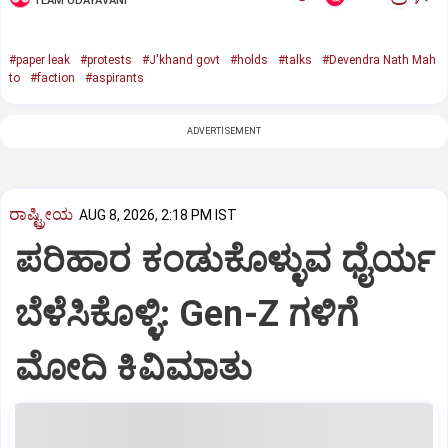
TEAM UDAYAVANI
#paper leak
#protests
#J'khand govt
#holds
#talks
#Devendra Nath Mah
to
#faction
#aspirants
ADVERTISEMENT
ರಾಷ್ಟ್ರೀಯ
AUG 8, 2026, 2:18 PM IST
ಪರಿಹಾರ ಕಂಡುಕೊಳ್ಳುವ ಧೈರ್ಯ
ಬೆಳೆಸಿಕೊಳ್ಳಿ: Gen-Z ಗಳಿಗೆ
ಮೋದಿ ಕಿವಿಮಾತು