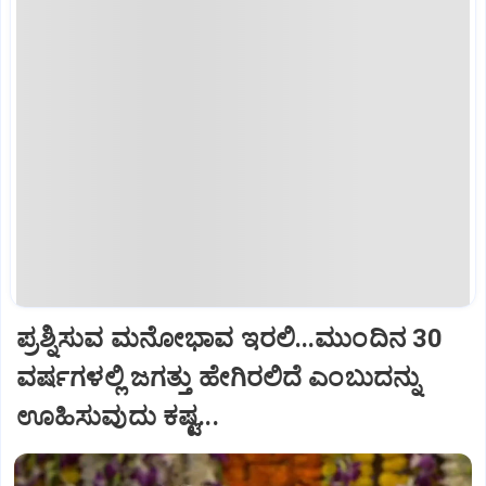
ಪ್ರಶ್ನಿಸುವ ಮನೋಭಾವ ಇರಲಿ...ಮುಂದಿನ 30
ವರ್ಷಗಳಲ್ಲಿ ಜಗತ್ತು ಹೇಗಿರಲಿದೆ ಎಂಬುದನ್ನು
ಊಹಿಸುವುದು ಕಷ್ಟ...