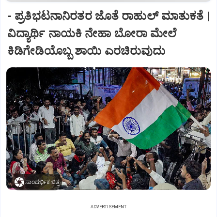
- ಪ್ರತಿಭಟನಾನಿರತರ ಜೊತೆ ರಾಹುಲ್‌ ಮಾತುಕತೆ |
ವಿದ್ಯಾರ್ಥಿ ನಾಯಕಿ ನೇಹಾ ಬೋರಾ ಮೇಲೆ
ಕಿಡಿಗೇಡಿಯೊಬ್ಬ ಶಾಯಿ ಎರಚಿರುವುದು
ಸಾಂದರ್ಭಿಕ ಚಿತ್ರ
ADVERTISEMENT