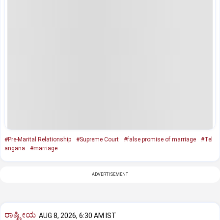
#Pre-Marital Relationship
#Supreme Court
#false promise of marriage
#Tel
angana
#marriage
ADVERTISEMENT
ರಾಷ್ಟ್ರೀಯ
AUG 8, 2026, 6:30 AM IST