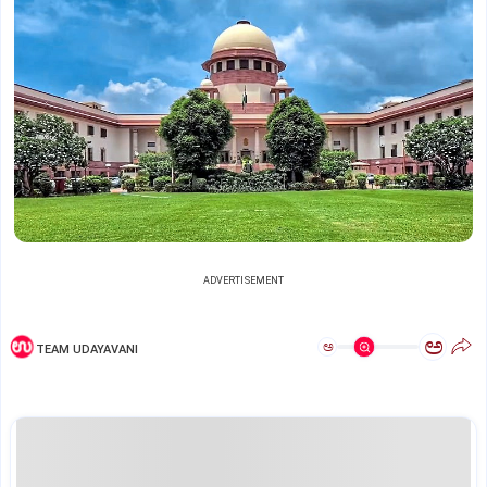
ADVERTISEMENT
ಅ
ಅ
TEAM UDAYAVANI