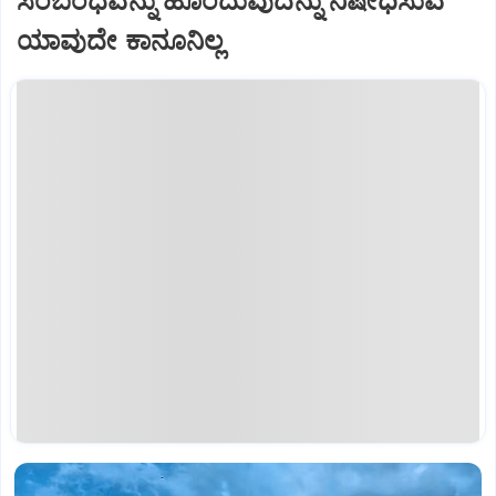
ಸಂಬಂಧವನ್ನು ಹೊಂದುವುದನ್ನು ನಿಷೇಧಿಸುವ
ಯಾವುದೇ ಕಾನೂನಿಲ್ಲ