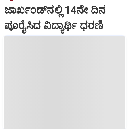
ಜಾರ್ಖಂಡ್‌ನಲ್ಲಿ 14ನೇ ದಿನ
ಪೂರೈಸಿದ ವಿದ್ಯಾರ್ಥಿ ಧರಣಿ