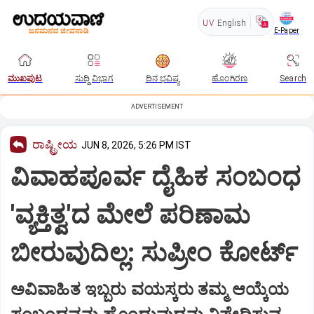
UV
English
E-Paper
ಮುಖಪುಟ
ಸುದ್ದಿ ವಿಭಾಗ
ದಿನ ಭವಿಷ್ಯ
ಹೊಂಗಿರಣ
Search
ADVERTISEMENT
ರಾಷ್ಟ್ರೀಯ
JUN 8, 2026, 5:26 PM IST
ವಿವಾಹಪೂರ್ವ ದೈಹಿಕ ಸಂಬಂಧ
'ವ್ಯಕ್ತಿತ್ವ'ದ ಮೇಲೆ ಪರಿಣಾಮ
ಬೀರುವುದಿಲ್ಲ: ಸುಪ್ರೀಂ ಕೋರ್ಟ್
ಅವಿವಾಹಿತ ಇಬ್ಬರು ವಯಸ್ಕರು ತಮ್ಮ ಆಯ್ಕೆಯ