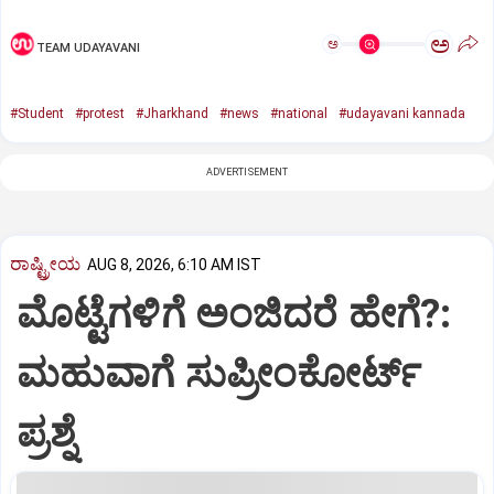
ಅ
ಅ
TEAM UDAYAVANI
#Student
#protest
#Jharkhand
#news
#national
#udayavani kannada
ADVERTISEMENT
ರಾಷ್ಟ್ರೀಯ
AUG 8, 2026, 6:10 AM IST
ಮೊಟ್ಟೆಗಳಿಗೆ ಅಂಜಿದರೆ ಹೇಗೆ?:
ಮಹುವಾಗೆ ಸುಪ್ರೀಂಕೋರ್ಟ್
ಪ್ರಶ್ನೆ