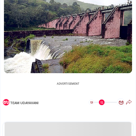
ADVERTISEMENT
ಅ
ಅ
TEAM UDAYAVANI