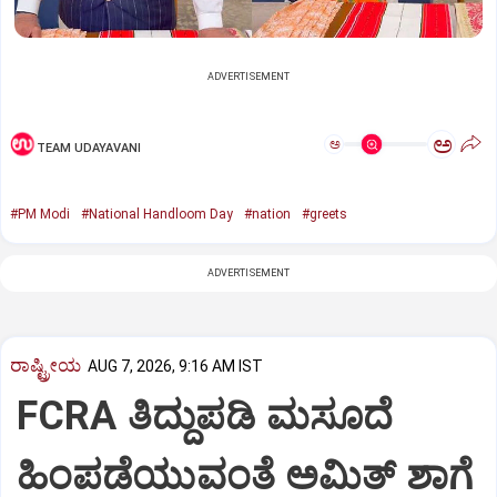
ADVERTISEMENT
ಅ
ಅ
TEAM UDAYAVANI
#PM Modi
#National Handloom Day
#nation
#greets
ADVERTISEMENT
ರಾಷ್ಟ್ರೀಯ
AUG 7, 2026, 9:16 AM IST
FCRA ತಿದ್ದುಪಡಿ ಮಸೂದೆ
ಹಿಂಪಡೆಯುವಂತೆ ಅಮಿತ್‌ ಶಾಗೆ