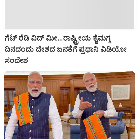
ಗೆಟ್ ರೆಡಿ ವಿದ್ ಮೀ...ರಾಷ್ಟ್ರೀಯ ಕೈಮಗ್ಗ
ದಿನದಂದು ದೇಶದ ಜನತೆಗೆ ಪ್ರಧಾನಿ ವಿಡಿಯೋ
ಸಂದೇಶ