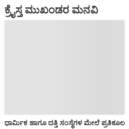
ಕ್ರೈಸ್ತ ಮುಖಂಡರ ಮನವಿ
ಧಾರ್ಮಿಕ ಹಾಗೂ ದತ್ತಿ ಸಂಸ್ಥೆಗಳ ಮೇಲೆ ಪ್ರತಿಕೂಲ