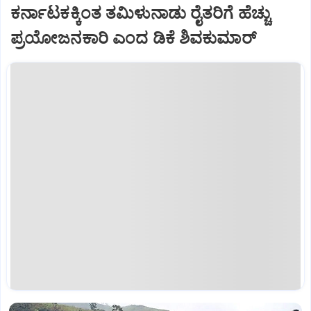
ಕರ್ನಾಟಕಕ್ಕಿಂತ ತಮಿಳುನಾಡು ರೈತರಿಗೆ ಹೆಚ್ಚು
ಪ್ರಯೋಜನಕಾರಿ ಎಂದ ಡಿಕೆ ಶಿವಕುಮಾರ್