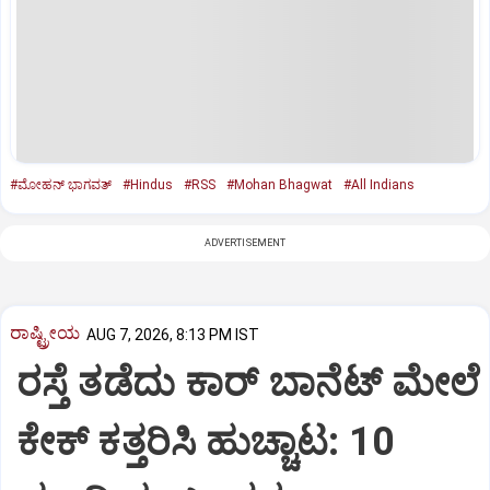
#ಮೋಹನ್‌ ಭಾಗವತ್‌
#Hindus
#RSS
#Mohan Bhagwat
#All Indians
ADVERTISEMENT
ರಾಷ್ಟ್ರೀಯ
AUG 7, 2026, 8:13 PM IST
ರಸ್ತೆ ತಡೆದು ಕಾರ್ ಬಾನೆಟ್ ಮೇಲೆ
ಕೇಕ್ ಕತ್ತರಿಸಿ ಹುಚ್ಚಾಟ: 10