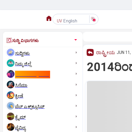
English
UV
ಸುದ್ದಿ ವಿಭಾಗಗಳು
ರಾಷ್ಟ್ರೀಯ
JUN 11,
ಸುದ್ದಿಗಳು
2014ರಿಂ
ನಿಮ್ಮ ಜಿಲ್ಲೆ
ಕಾಮನ್‌ ವೆಲ್ತ್‌ ಗೇಮ್ಸ್‌
ಸಿನೆಮಾ
ಕ್ರೀಡೆ
ವೆಬ್ ಎಕ್ಸ್‌ಕ್ಲೂಸಿವ್
ಕ್ರೈಮ್
ವೈವಿಧ್ಯ