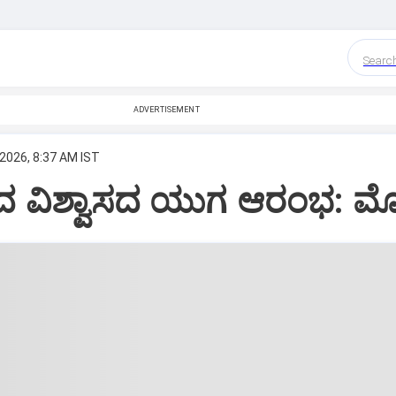
Searc
ADVERTISEMENT
 2026, 8:37 AM IST
ದ ವಿಶ್ವಾಸದ ಯುಗ ಆರಂಭ: ಮ