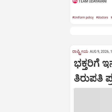
TEAM UDAYAVANI
#Uniform policy
#doctors
ರಾಷ್ಟ್ರೀಯ
AUG 9, 2026, 
ಭಕ್ತರಿಗೆ 
ತಿರುಪತಿ ಪ