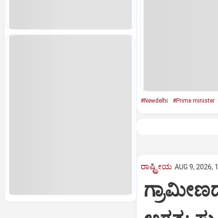
#Newdelhi
#Prime minister
ರಾಷ್ಟ್ರೀಯ
AUG 9, 2026, 
ಗ್ರಾಮೀಣದ