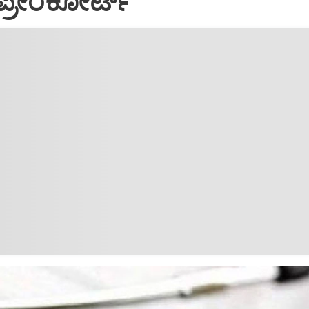
ಪ್ರೀಂಕೋರ್ಟ್‌