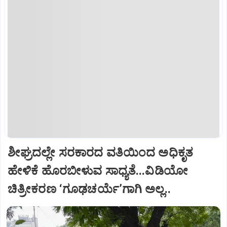
ಶೀಘ್ರದಲ್ಲೇ ಸರಕಾರದ ವತಿಯಿಂದ ಅಧಿಕೃತ
ಹೇಳಿಕೆ ಹೊರಬೀಳುವ ಸಾಧ್ಯತೆ...ವಿಡಿಯೋ
ಚಿತ್ರೀಕರಣ ‘ಗೂಢಚರ್ಯೆ’ಗಾಗಿ ಅಲ್ಲ..