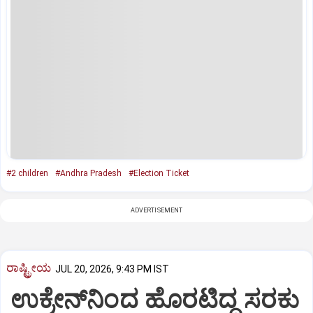
#2 children
#Andhra Pradesh
#Election Ticket
ADVERTISEMENT
ರಾಷ್ಟ್ರೀಯ
JUL 20, 2026, 9:43 PM IST
ಉಕ್ರೇನ್‌ನಿಂದ ಹೊರಟಿದ್ದ ಸರಕು