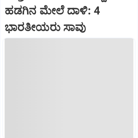
ಹಡಗಿನ ಮೇಲೆ ದಾಳಿ: 4
ಭಾರತೀಯರು ಸಾವು