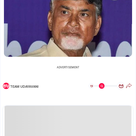
ADVERTISEMENT
ಅ
ಅ
TEAM UDAYAVANI