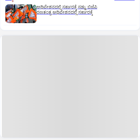
ಅಧಿವೇಶನದಲ್ಲಿ ಸರ್ಕಾರಕ್ಕೆ ಸಡ್ಡು: ಬಿಜೆಪಿ
ರಣತಂತ್ರ ಅಧಿವೇಶನದಲ್ಲಿ ಸರ್ಕಾರಕ್ಕೆ