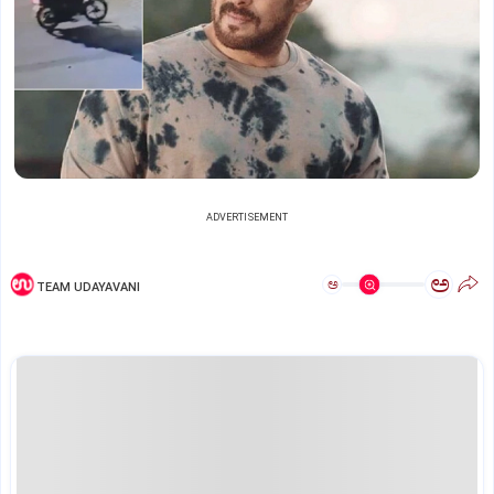
ADVERTISEMENT
ಅ
ಅ
TEAM UDAYAVANI