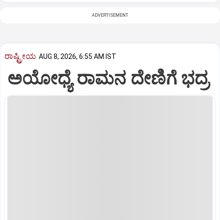
ADVERTISEMENT
ರಾಷ್ಟ್ರೀಯ
AUG 8, 2026, 6:55 AM IST
ಅಯೋಧ್ಯೆ ರಾಮನ ದೇಣಿಗೆ ಭದ್ರ