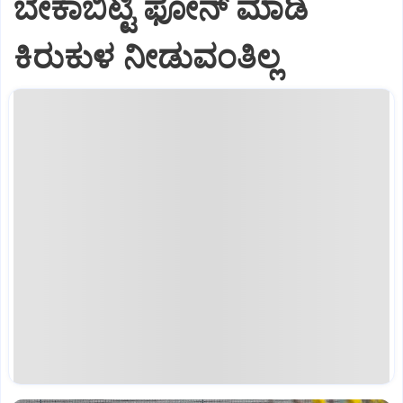
ಬೇಕಾಬಿಟ್ಟಿ ಫೋನ್‌ ಮಾಡಿ
ಕಿರುಕುಳ ನೀಡುವಂತಿಲ್ಲ