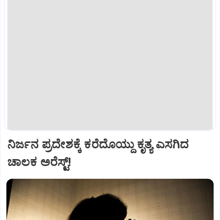
ನಿರ್ಜನ ಪ್ರದೇಶಕ್ಕೆ ಕರೆದೊಯ್ದು ಕೃತ್ಯ ಎಸಗಿದ
ಚಾಲಕ ಅರೆಸ್ಟ್!