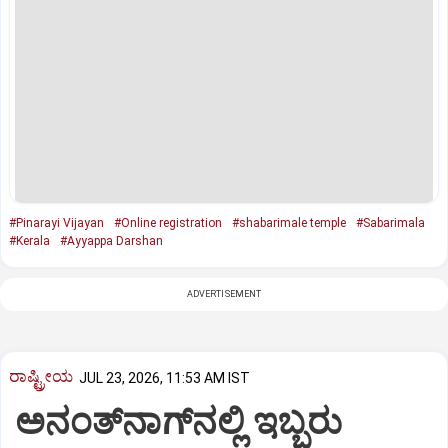
#Pinarayi Vijayan
#Online registration
#shabarimale temple
#Sabarimala
#Kerala
#Ayyappa Darshan
ADVERTISEMENT
ರಾಷ್ಟ್ರೀಯ
JUL 23, 2026, 11:53 AM IST
ಅನಂತ್‌ನಾಗ್‌ನಲ್ಲಿ ಇಬ್ಬರು