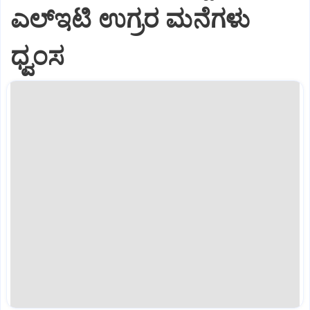
ಎಲ್‌ಇಟಿ ಉಗ್ರರ ಮನೆಗಳು
ಧ್ವಂಸ