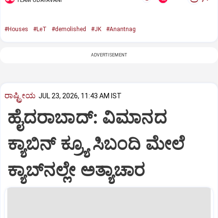
TEAM UDAYAVANI
#Houses
#LeT
#demolished
#JK
#Anantnag
ADVERTISEMENT
ರಾಷ್ಟ್ರೀಯ
JUL 23, 2026, 11:43 AM IST
ಹೈದರಾಬಾದ್: ವಿಮಾನದ
ಕ್ಯಾಬಿನ್ ಕ್ರ್ಯೂ ಸಿಬಂದಿ ಮೇಲೆ
ಕ್ಯಾಬ್‌ನಲ್ಲೇ ಅತ್ಯಾಚಾರ