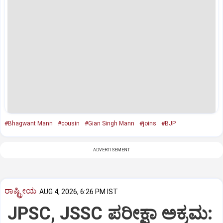
#Bhagwant Mann
#cousin
#Gian Singh Mann
#joins
#BJP
ADVERTISEMENT
ರಾಷ್ಟ್ರೀಯ
AUG 4, 2026, 6:26 PM IST
JPSC, JSSC ಪರೀಕ್ಷಾ ಅಕ್ರಮ: