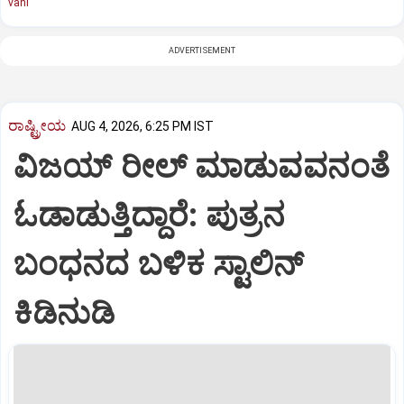
vani
ADVERTISEMENT
ರಾಷ್ಟ್ರೀಯ
AUG 4, 2026, 6:25 PM IST
ವಿಜಯ್ ರೀಲ್ ಮಾಡುವವನಂತೆ
ಓಡಾಡುತ್ತಿದ್ದಾರೆ: ಪುತ್ರನ
ಬಂಧನದ ಬಳಿಕ ಸ್ಟಾಲಿನ್‌
ಕಿಡಿನುಡಿ