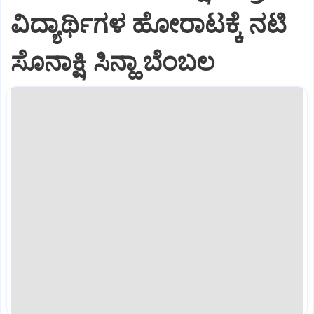
ವಿದ್ಯಾರ್ಥಿಗಳ ಹೋರಾಟಕ್ಕೆ ನಟಿ
ಸೊನಾಕ್ಷಿ ಸಿನ್ಹಾ ಬೆಂಬಲ