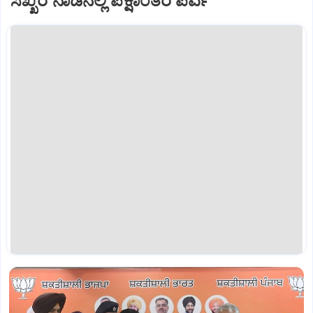
ಸಿಖ್ಖರ ನಾಡಿನಲ್ಲಿ ಪಕ್ಷಾಂತರ ಪರ್ವ