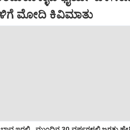
ಿಗೆ ಮೋದಿ ಕಿವಿಮಾತು
ಭಾವ ಇರಲಿ...ಮುಂದಿನ 30 ವರ್ಷಗಳಲ್ಲಿ ಜಗತ್ತು ಹೇಗ