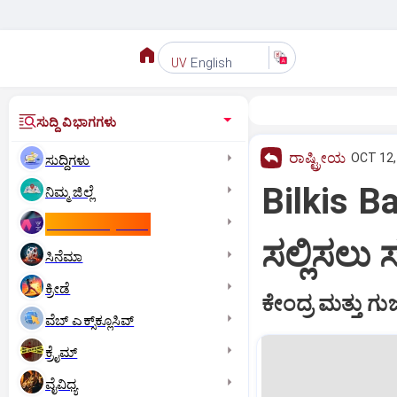
English
UV
ಸುದ್ದಿ ವಿಭಾಗಗಳು
ರಾಷ್ಟ್ರೀಯ
OCT 12,
ಸುದ್ದಿಗಳು
Bilkis 
ನಿಮ್ಮ ಜಿಲ್ಲೆ
ಕಾಮನ್‌ ವೆಲ್ತ್‌ ಗೇಮ್ಸ್‌
ಸಲ್ಲಿಸಲು
ಸಿನೆಮಾ
ಕ್ರೀಡೆ
ಕೇಂದ್ರ ಮತ್ತು ಗ
ವೆಬ್ ಎಕ್ಸ್‌ಕ್ಲೂಸಿವ್
ಕ್ರೈಮ್
ವೈವಿಧ್ಯ