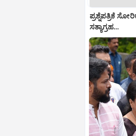
ಪ್ರಶ್ನೆಪತ್ರಿಕೆ ಸ
ಸತ್ಯಾಗ್ರಹ...