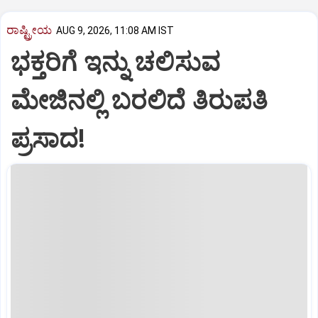
ರಾಷ್ಟ್ರೀಯ
AUG 9, 2026, 11:08 AM IST
ಭಕ್ತರಿಗೆ ಇನ್ನು ಚಲಿಸುವ
ಮೇಜಿನಲ್ಲಿ ಬರಲಿದೆ ತಿರುಪತಿ
ಪ್ರಸಾದ!