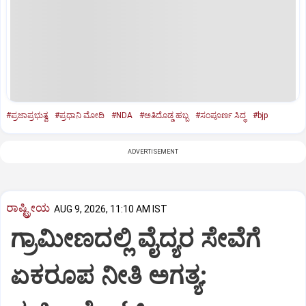
#ಪ್ರಜಾಪ್ರಭುತ್ವ
#ಪ್ರಧಾನಿ ಮೋದಿ
#NDA
#ಅತಿದೊಡ್ಡ ಹಬ್ಬ
#ಸಂಪೂರ್ಣ ಸಿದ್ಧ
#bjp
ADVERTISEMENT
ರಾಷ್ಟ್ರೀಯ
AUG 9, 2026, 11:10 AM IST
ಗ್ರಾಮೀಣದಲ್ಲಿ ವೈದ್ಯರ ಸೇವೆಗೆ
ಏಕರೂಪ ನೀತಿ ಅಗತ್ಯ: