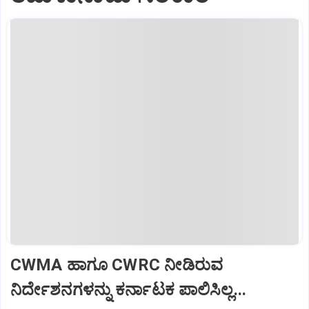
CWMA ಹಾಗೂ CWRC ನೀಡಿರುವ
ನಿರ್ದೇಶನಗಳನ್ನು ಕರ್ನಾಟಕ ಪಾಲಿಸಿಲ್ಲ...