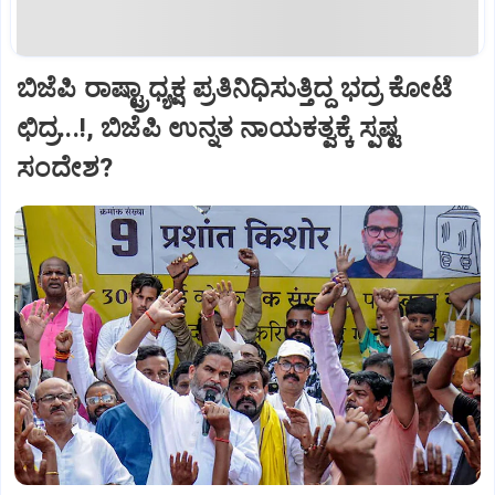
ಬಿಜೆಪಿ ರಾಷ್ಟ್ರಾಧ್ಯಕ್ಷ ಪ್ರತಿನಿಧಿಸುತ್ತಿದ್ದ ಭದ್ರ ಕೋಟೆ
ಛಿದ್ರ...!, ಬಿಜೆಪಿ ಉನ್ನತ ನಾಯಕತ್ವಕ್ಕೆ ಸ್ಪಷ್ಟ
ಸಂದೇಶ?