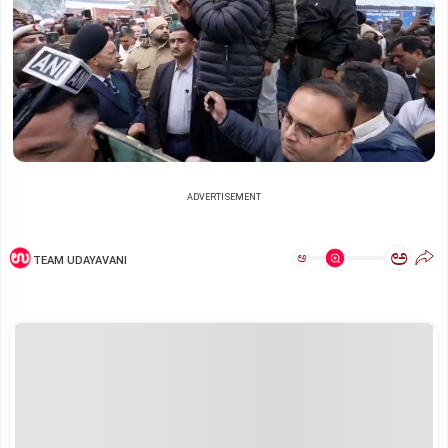
ADVERTISEMENT
ಅ
ಅ
TEAM UDAYAVANI