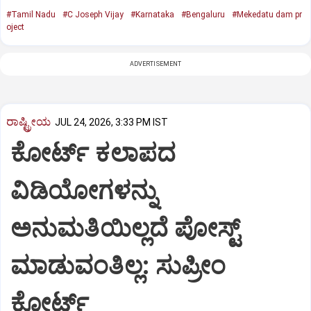
#Tamil Nadu
#C Joseph Vijay
#Karnataka
#Bengaluru
#Mekedatu dam pr
oject
ADVERTISEMENT
ರಾಷ್ಟ್ರೀಯ
JUL 24, 2026, 3:33 PM IST
ಕೋರ್ಟ್‌ ಕಲಾಪದ
ವಿಡಿಯೋಗಳನ್ನು
ಅನುಮತಿಯಿಲ್ಲದೆ ಪೋಸ್ಟ್‌
ಮಾಡುವಂತಿಲ್ಲ: ಸುಪ್ರೀಂ
ಕೋರ್ಟ್‌