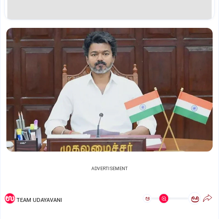
ADVERTISEMENT
ಅ
ಅ
TEAM UDAYAVANI