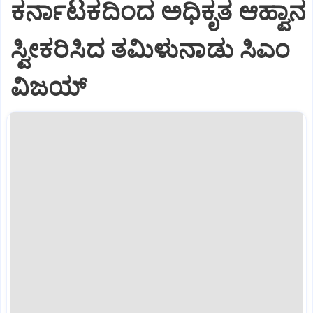
ಕರ್ನಾಟಕದಿಂದ ಅಧಿಕೃತ ಆಹ್ವಾನ
ಸ್ವೀಕರಿಸಿದ ತಮಿಳುನಾಡು ಸಿಎಂ
ವಿಜಯ್