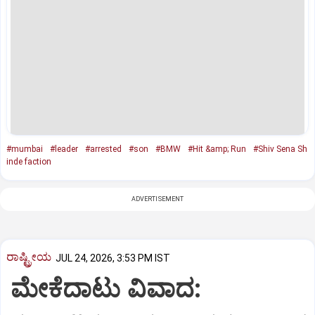
#mumbai
#leader
#arrested
#son
#BMW
#Hit &amp; Run
#Shiv Sena Sh
inde faction
ADVERTISEMENT
ರಾಷ್ಟ್ರೀಯ
JUL 24, 2026, 3:53 PM IST
ಮೇಕೆದಾಟು ವಿವಾದ: