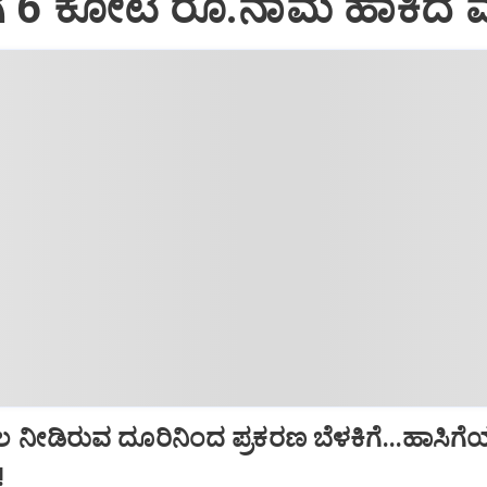
ಗೆ 6 ಕೋಟಿ ರೂ.ನಾಮ ಹಾಕಿದ 
ಲ ನೀಡಿರುವ ದೂರಿನಿಂದ ಪ್ರಕರಣ ಬೆಳಕಿಗೆ...ಹಾಸಿಗ
!