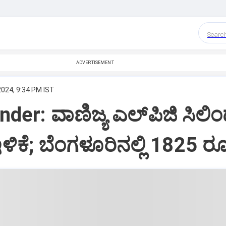
Searc
ADVERTISEMENT
2024, 9:34 PM IST
der: ವಾಣಿಜ್ಯ ಎಲ್‌ಪಿಜಿ ಸಿಲಿಂ
ಳಿಕೆ; ಬೆಂಗಳೂರಿನಲ್ಲಿ 1825 ರೂ