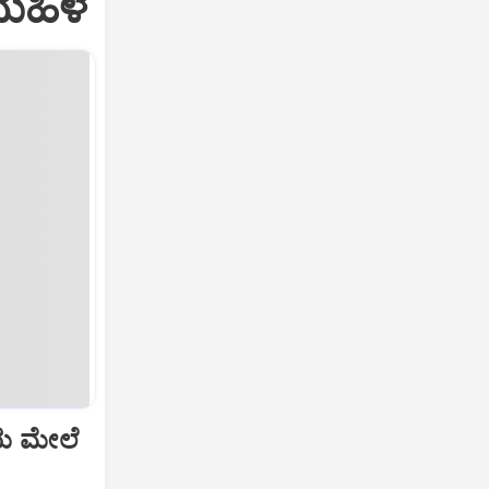
ಮಹಿಳೆ
ೆಯ ಮೇಲೆ