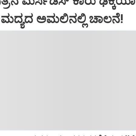
್ರನ ಮರ್ಸಿಡಿಸ್‌ ಕಾರು ಢಿಕ್ಕಿಯಾ
ಿ: ಮದ್ಯದ ಅಮಲಿನಲ್ಲಿ ಚಾಲನೆ!