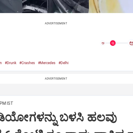
ADVERTISEMENT
ಅ
n
#Drunk
#Crashes
#Mercedes
#Delhi
ADVERTISEMENT
 PM IST
ಿಡಿಯೋಗಳನ್ನು ಬಳಸಿ ಹಲವು