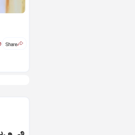
ಅ
Share