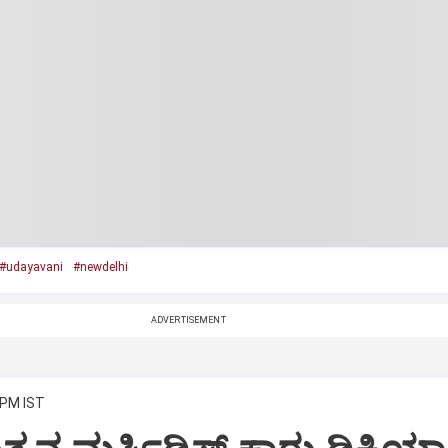
#udayavani
#newdelhi
ADVERTISEMENT
 PM IST