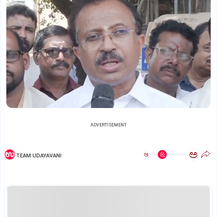
ADVERTISEMENT
ಅ
ಅ
TEAM UDAYAVANI