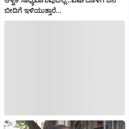
ಆಳ್ವಿಕೆ ಸಾಧ್ಯವಾಗುವುದಿಲ್ಲ...ವರ್ಷದೊಳಗೆ ಜನ
ಬೀದಿಗೆ ಇಳಿಯುತ್ತಾರೆ...