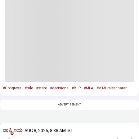
#Congress
#rule
#state
#decisions
#BJP
#MLA
#V Muraleedharan
ADVERTISEMENT
ರಾಷ್ಟ್ರೀಯ
AUG 8, 2026, 8:38 AM IST