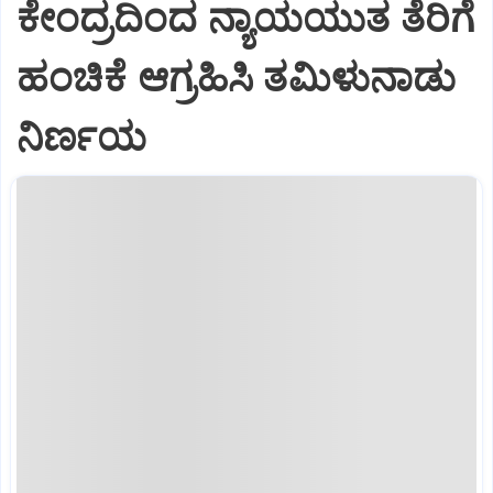
ಕೇಂದ್ರದಿಂದ ನ್ಯಾಯಯುತ ತೆರಿಗೆ
ಹಂಚಿಕೆ ಆಗ್ರಹಿಸಿ ತಮಿಳುನಾಡು
ನಿರ್ಣಯ