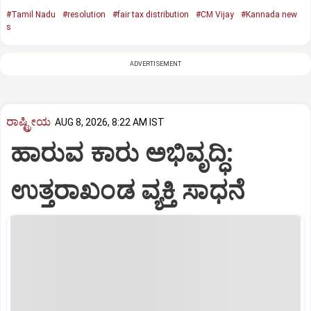
#Tamil Nadu
#resolution
#fair tax distribution
#CM Vijay
#Kannada new
s
ADVERTISEMENT
ರಾಷ್ಟ್ರೀಯ
AUG 8, 2026, 8:22 AM IST
ಹಾರುವ ಕಾರು ಅಭಿವೃದ್ಧಿ:
ಉತ್ತರಾಖಂಡ ವ್ಯಕ್ತಿ ಸಾಧನೆ