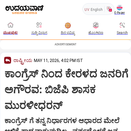
UV
English
E-Paper
ಮುಖಪುಟ
ಸುದ್ದಿ ವಿಭಾಗ
ದಿನ ಭವಿಷ್ಯ
ಹೊಂಗಿರಣ
Search
ADVERTISEMENT
ರಾಷ್ಟ್ರೀಯ
MAY 11, 2026, 4:02 PM IST
ಕಾಂಗ್ರೆಸ್ ನಿಂದ ಕೇರಳದ ಜನರಿಗೆ
ಅಗೌರವ: ಬಿಜೆಪಿ ಶಾಸಕ
ಮುರಳೀಧರನ್
ಕಾಂಗ್ರೆಸ್ ಗೆ ತನ್ನ ನಿರ್ಧಾರಗಳ ಆಧಾರದ ಮೇಲೆ