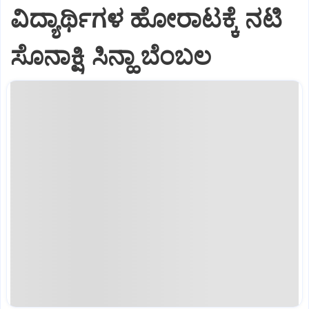
ವಿದ್ಯಾರ್ಥಿಗಳ ಹೋರಾಟಕ್ಕೆ ನಟಿ
ಸೊನಾಕ್ಷಿ ಸಿನ್ಹಾ ಬೆಂಬಲ