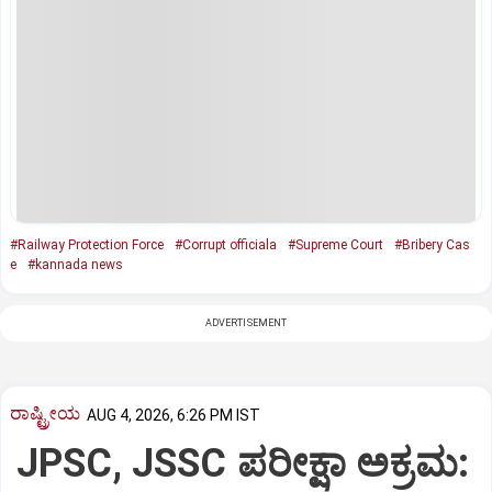
#Railway Protection Force
#Corrupt officiala
#Supreme Court
#Bribery Cas
e
#kannada news
ADVERTISEMENT
ರಾಷ್ಟ್ರೀಯ
AUG 4, 2026, 6:26 PM IST
JPSC, JSSC ಪರೀಕ್ಷಾ ಅಕ್ರಮ: