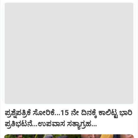
ಪ್ರಶ್ನೆಪತ್ರಿಕೆ ಸೋರಿಕೆ...15 ನೇ ದಿನಕ್ಕೆ ಕಾಲಿಟ್ಟ ಭಾರಿ
ಪ್ರತಿಭಟನೆ...ಉಪವಾಸ ಸತ್ಯಾಗ್ರಹ...