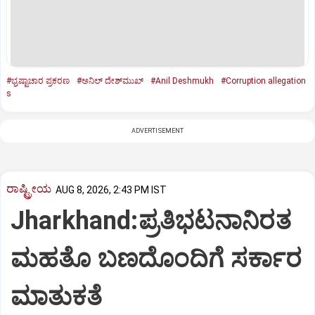
#ಭ್ರಷ್ಟಾಚಾರ ಪ್ರಕರಣ
#ಅನಿಲ್‌ ದೇಶ್‌ಮುಖ್‌
#Anil Deshmukh
#Corruption allegation
s
ADVERTISEMENT
ರಾಷ್ಟ್ರೀಯ
AUG 8, 2026, 2:43 PM IST
Jharkhand:ಪ್ರತಿಭಟನಾನಿರತ
ಮಹತೊ ಬಣದೊಂದಿಗೆ ಸರ್ಕಾರ
ಮಾತುಕತೆ