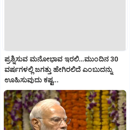
ಪ್ರಶ್ನಿಸುವ ಮನೋಭಾವ ಇರಲಿ...ಮುಂದಿನ 30
ವರ್ಷಗಳಲ್ಲಿ ಜಗತ್ತು ಹೇಗಿರಲಿದೆ ಎಂಬುದನ್ನು
ಊಹಿಸುವುದು ಕಷ್ಟ...