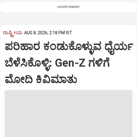
ADVERTISEMENT
ರಾಷ್ಟ್ರೀಯ
AUG 8, 2026, 2:18 PM IST
ಪರಿಹಾರ ಕಂಡುಕೊಳ್ಳುವ ಧೈರ್ಯ
ಬೆಳೆಸಿಕೊಳ್ಳಿ: Gen-Z ಗಳಿಗೆ
ಮೋದಿ ಕಿವಿಮಾತು