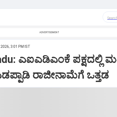
Searc
ADVERTISEMENT
 2026, 3:01 PM IST
u: ಎಐಎಡಿಎಂಕೆ ಪಕ್ಷದಲ್ಲಿ ಮತ್
- ಎಡಪ್ಪಾಡಿ ರಾಜೀನಾಮೆಗೆ ಒತ್ತಡ