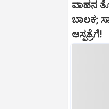
ವಾಹನ ತೊ
ಬಾಲಕ; ಸ
ಆಸ್ಪತ್ರೆಗೆ!