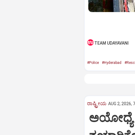
TEAM UDAYAVANI
#Police
#Hyderabad
#Resc
ರಾಷ್ಟ್ರೀಯ
AUG 2, 2026, 
ಅಯೋಧ್ಯೆ 