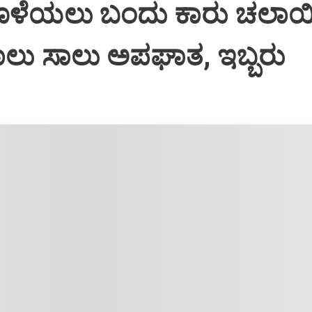
ಳೆಯಲು ಬಂದು ಕಾರು ಚಲಾಯ
ಾಲು ಸಾಲು ಅಪಘಾತ, ಇಬ್ಬರು