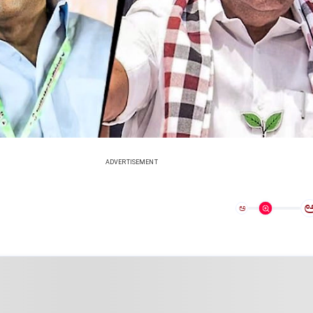
ADVERTISEMENT
ಅ