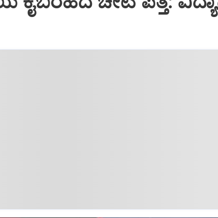
 ಕೈಬರಹದ ಚೀಟಿ ಪತ್ತೆ: ವಿದ್ಯಾರ