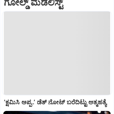
ಗೋಲ್ಡ್‌ ಮೆಡಲಿಸ್ಟ್
ʼಕ್ಷಮಿಸಿ ಅಪ್ಪ..ʼ ಡೆತ್‌ ನೋಟ್‌ ಬರೆದಿಟ್ಟು ಆತ್ಮಹತ್ಯೆ