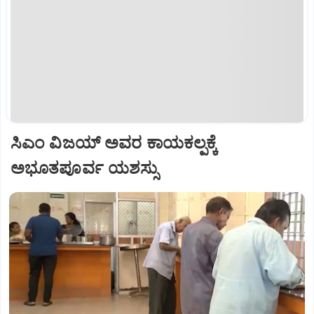
ಸಿಎಂ ವಿಜಯ್ ಅವರ ಕಾಯಕಲ್ಪಕ್ಕೆ
ಅಭೂತಪೂರ್ವ ಯಶಸ್ಸು