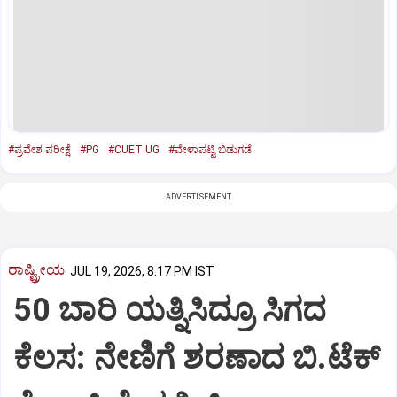
#ಪ್ರವೇಶ ಪರೀಕ್ಷೆ
#PG
#CUET UG
#ವೇಳಾಪಟ್ಟಿ ಬಿಡುಗಡೆ
ADVERTISEMENT
ರಾಷ್ಟ್ರೀಯ
JUL 19, 2026, 8:17 PM IST
50 ಬಾರಿ ಯತ್ನಿಸಿದ್ರೂ ಸಿಗದ
ಕೆಲಸ: ನೇಣಿಗೆ ಶರಣಾದ ಬಿ.ಟೆಕ್