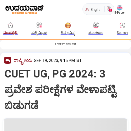
UV
English
E-Paper
ಮುಖಪುಟ
ಸುದ್ದಿ ವಿಭಾಗ
ದಿನ ಭವಿಷ್ಯ
ಹೊಂಗಿರಣ
Search
ADVERTISEMENT
ರಾಷ್ಟ್ರೀಯ
SEP 19, 2023, 9:15 PM IST
CUET UG, PG 2024: 3
ಪ್ರವೇಶ ಪರೀಕ್ಷೆಗಳ ವೇಳಾಪಟ್ಟಿ
ಬಿಡುಗಡೆ