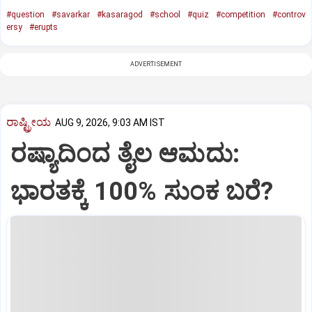
#question
#savarkar
#kasaragod
#school
#quiz
#competition
#controv
ersy
#erupts
ADVERTISEMENT
ರಾಷ್ಟ್ರೀಯ
AUG 9, 2026, 9:03 AM IST
ರಷ್ಯಾದಿಂದ ತೈಲ ಆಮದು:
ಭಾರತಕ್ಕೆ 100% ಸುಂಕ ಬರೆ?