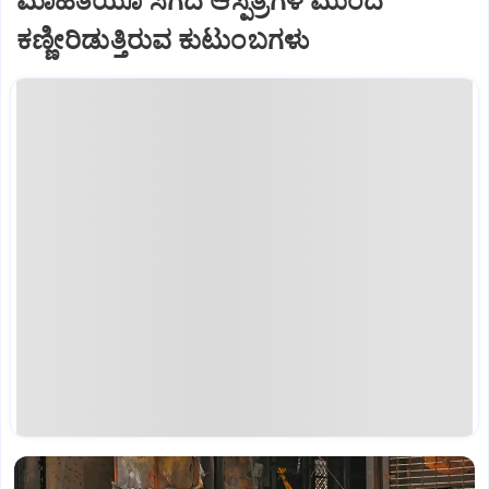
ಮಾಹಿತಿಯೂ ಸಿಗದೆ ಆಸ್ಪತ್ರೆಗಳ ಮುಂದೆ
ಕಣ್ಣೀರಿಡುತ್ತಿರುವ ಕುಟುಂಬಗಳು