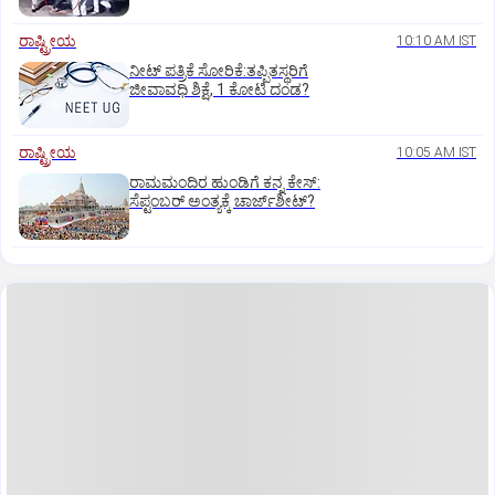
ರಾಷ್ಟ್ರೀಯ
10:10 AM IST
ನೀಟ್‌ ಪತ್ರಿಕೆ ಸೋರಿಕೆ:ತಪ್ಪಿತಸ್ಥರಿಗೆ
ಜೀವಾವಧಿ ಶಿಕ್ಷೆ, 1 ಕೋಟಿ ದಂಡ?
ರಾಷ್ಟ್ರೀಯ
10:05 AM IST
ರಾಮಮಂದಿರ ಹುಂಡಿಗೆ ಕನ್ನ ಕೇಸ್‌:
ಸೆಪ್ಟಂಬರ್‌ ಅಂತ್ಯಕ್ಕೆ ಚಾರ್ಜ್‌ಶೀಟ್‌?