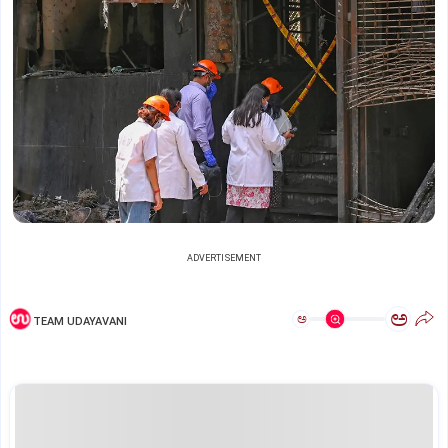
ADVERTISEMENT
ಅ
ಅ
TEAM UDAYAVANI