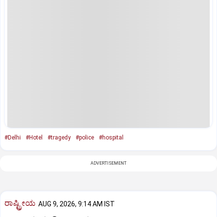
#Delhi
#Hotel
#tragedy
#police
#hospital
ADVERTISEMENT
ರಾಷ್ಟ್ರೀಯ
AUG 9, 2026, 9:14 AM IST