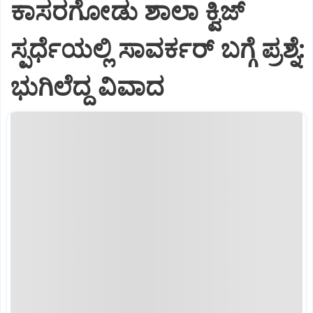
ಕಾಸರಗೋಡು ಶಾಲಾ ಕ್ವಿಜ್‌
ಸ್ಪರ್ಧೆಯಲ್ಲಿ ಸಾವರ್ಕರ್‌ ಬಗ್ಗೆ ಪ್ರಶ್ನೆ:
ಭುಗಿಲೆದ್ದ ವಿವಾದ