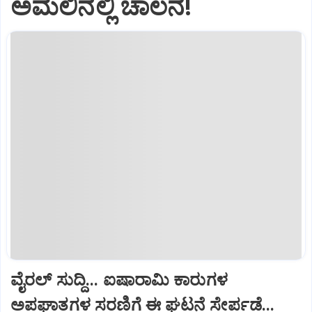
ಅಮಲಿನಲ್ಲಿ ಚಾಲನೆ!
ವೈರಲ್ ಸುದ್ದಿ... ಐಷಾರಾಮಿ ಕಾರುಗಳ
ಅಪಘಾತಗಳ ಸರಣಿಗೆ ಈ ಘಟನೆ ಸೇರ್ಪಡೆ...