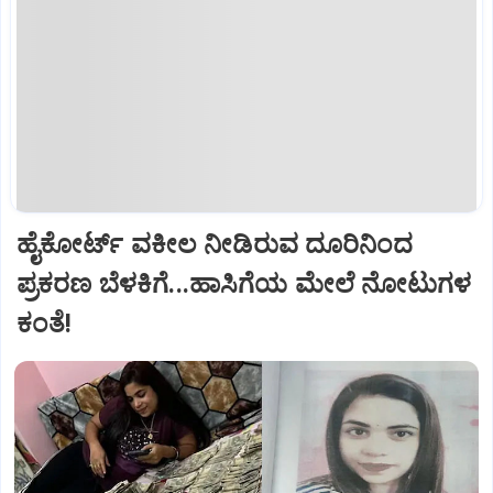
ಹೈಕೋರ್ಟ್‌ ವಕೀಲ ನೀಡಿರುವ ದೂರಿನಿಂದ
ಪ್ರಕರಣ ಬೆಳಕಿಗೆ...ಹಾಸಿಗೆಯ ಮೇಲೆ ನೋಟುಗಳ
ಕಂತೆ!