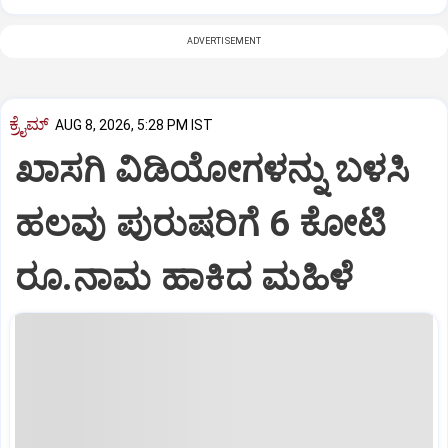
ADVERTISEMENT
ಕ್ರೈಮ್
AUG 8, 2026, 5:28 PM IST
ಖಾಸಗಿ ವಿಡಿಯೋಗಳನ್ನು ಬಳಸಿ
ಹಲವು ಪುರುಷರಿಗೆ 6 ಕೋಟಿ
ರೂ.ನಾಮ ಹಾಕಿದ ಮಹಿಳೆ