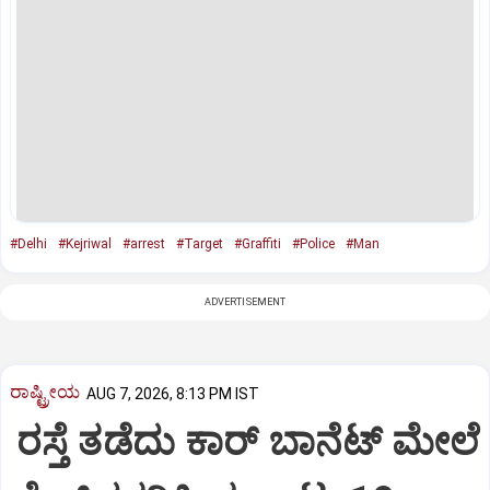
#Delhi
#Kejriwal
#arrest
#Target
#Graffiti
#Police
#Man
ADVERTISEMENT
ರಾಷ್ಟ್ರೀಯ
AUG 7, 2026, 8:13 PM IST
ರಸ್ತೆ ತಡೆದು ಕಾರ್ ಬಾನೆಟ್ ಮೇಲೆ