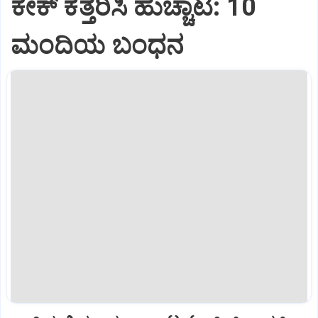
ಕೇಕ್ ಕತ್ತರಿಸಿ ಹುಚ್ಚಾಟ: 10
ಮಂದಿಯ ಬಂಧನ