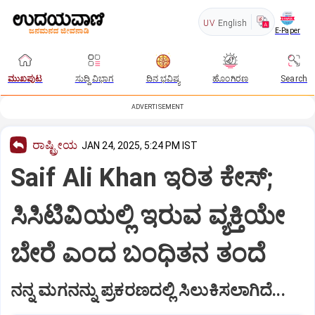
UV
English
E-Paper
ಮುಖಪುಟ
ಸುದ್ದಿ ವಿಭಾಗ
ದಿನ ಭವಿಷ್ಯ
ಹೊಂಗಿರಣ
Search
ADVERTISEMENT
ರಾಷ್ಟ್ರೀಯ
JAN 24, 2025, 5:24 PM IST
Saif Ali Khan ಇರಿತ ಕೇಸ್;
ಸಿಸಿಟಿವಿಯಲ್ಲಿ ಇರುವ ವ್ಯಕ್ತಿಯೇ
ಬೇರೆ ಎಂದ ಬಂಧಿತನ ತಂದೆ
ನನ್ನ ಮಗನನ್ನು ಪ್ರಕರಣದಲ್ಲಿ ಸಿಲುಕಿಸಲಾಗಿದೆ...