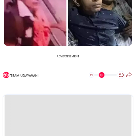
ADVERTISEMENT
ಅ
ಅ
TEAM UDAYAVANI