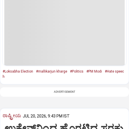
#Loksabha Election
#mallikarjun kharge
#Politics
#PM Modi
#Hate speec
h
ADVERTISEMENT
ರಾಷ್ಟ್ರೀಯ
JUL 20, 2026, 9:43 PM IST
ಉಕ್ರೇನ್‌ನಿಂದ ಹೊರಟಿದ್ದ ಸರಕು