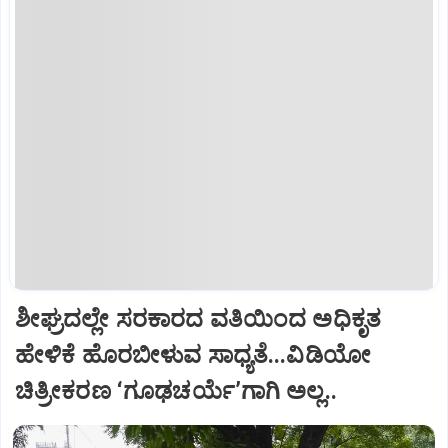
ಶೀಘ್ರದಲ್ಲೇ ಸರಕಾರದ ವತಿಯಿಂದ ಅಧಿಕೃತ
ಹೇಳಿಕೆ ಹೊರಬೀಳುವ ಸಾಧ್ಯತೆ...ವಿಡಿಯೋ
ಚಿತ್ರೀಕರಣ ‘ಗೂಢಚರ್ಯೆ’ಗಾಗಿ ಅಲ್ಲ..