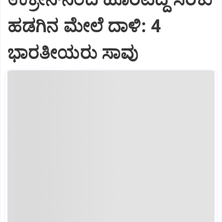
ಹಡಗಿನ ಮೇಲೆ ದಾಳಿ: 4
ಭಾರತೀಯರು ಸಾವು