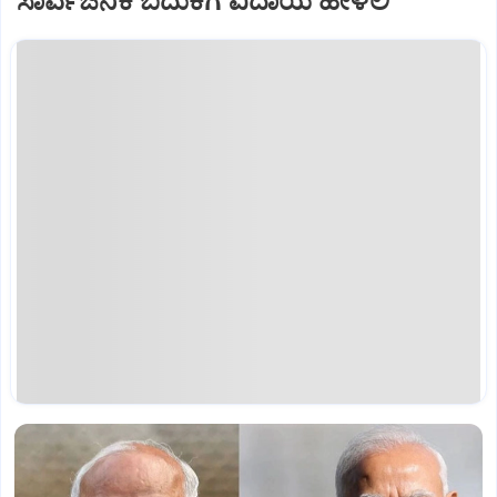
ಸಾರ್ವಜನಿಕ ಬದುಕಿಗೆ ವಿದಾಯ ಹೇಳಲಿ