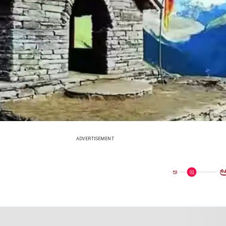
ADVERTISEMENT
ಅ