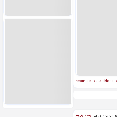
#mountain
#Uttarakhand
ರಾಷ್ಟ್ರೀಯ
AUG 7, 2026, 