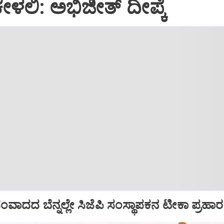
ೇಳಲಿ: ಅಭಿಜೀತ್ ದೀಪ್ಕೆ
ಾದದ ಬೆನ್ನಲ್ಲೇ ಸಿಜೆಪಿ ಸಂಸ್ಥಾಪಕನ ಟೀಕಾ ಪ್ರಹಾರ