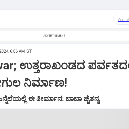
Searc
ADVERTISEMENT
2024, 6:06 AM IST
ar; ಉತ್ತರಾಖಂಡದ ಪರ್ವತದಲ್
ೇಗುಲ ನಿರ್ಮಾಣ!
್ನೆಲೆಯಲ್ಲಿ ಈ ತೀರ್ಮಾನ: ಬಾಬಾ ಚೈತನ್ಯ