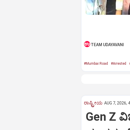
TEAM UDAYAVANI
#Mumbai Road
#Arrested
ರಾಷ್ಟ್ರೀಯ
AUG 7, 2026, 
Gen Z ವಿಚ