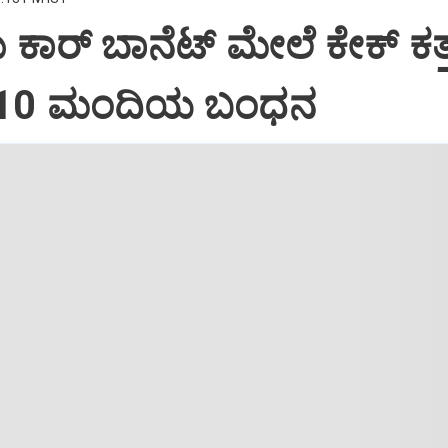
ದು ಕಾರ್ ಬಾನೆಟ್ ಮೇಲೆ ಕೇಕ್ ಕತ್ತ
: 10 ಮಂದಿಯ ಬಂಧನ