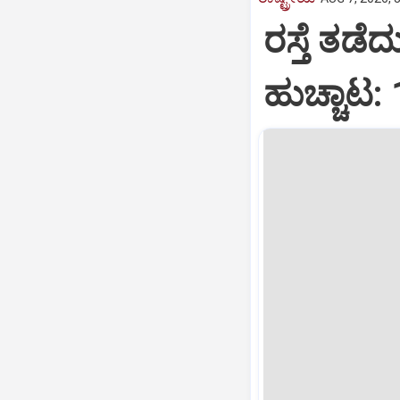
ರಸ್ತೆ ತಡೆ
ಹುಚ್ಚಾಟ