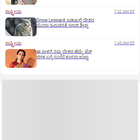
ರಾಷ್ಟ್ರೀಯ
7:52 AM IST
Snow Leopard: ಲಡಾಖಲ್ಲಿ ದೇಶದ
ಮೊದಲ ಹಿಮಚಿರತೆ ಸಫಾರಿ ಶೀಘ್ರ
ರಾಷ್ಟ್ರೀಯ
7:45 AM IST
ಈ ಪೀಳಿಗೆ ನಮ್ಮ ದೇಶದ ಹೆಮ್ಮೆ: ಜೆನ್‌
ಜಿಗಳ ಬಗ್ಗೆ ಸಂಸದೆ ಕಂಗನಾ ಉಲ್ಟಾ