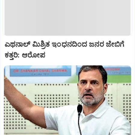
ಎಥನಾಲ್‌ ಮಿಶ್ರಿತ ಇಂಧನದಿಂದ ಜನರ ಜೇಬಿಗೆ
ಕತ್ತರಿ: ಆರೋಪ