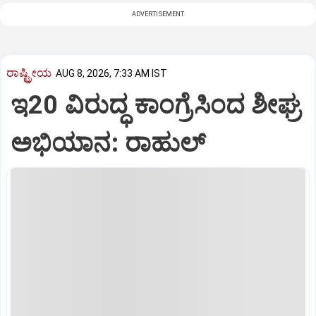
ADVERTISEMENT
ರಾಷ್ಟ್ರೀಯ
AUG 8, 2026, 7:33 AM IST
ಇ20 ವಿರುದ್ಧ ಕಾಂಗ್ರೆಸಿಂದ ಶೀಘ್ರ
ಅಭಿಯಾನ: ರಾಹುಲ್‌