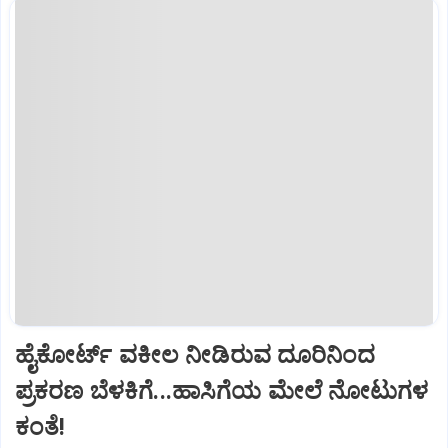
ಹೈಕೋರ್ಟ್‌ ವಕೀಲ ನೀಡಿರುವ ದೂರಿನಿಂದ
ಪ್ರಕರಣ ಬೆಳಕಿಗೆ...ಹಾಸಿಗೆಯ ಮೇಲೆ ನೋಟುಗಳ
ಕಂತೆ!