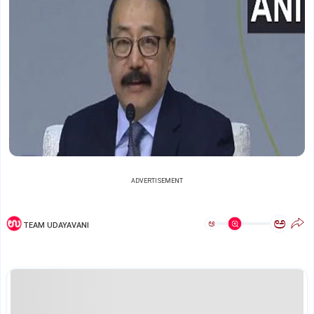
ADVERTISEMENT
ಅ
ಅ
TEAM UDAYAVANI