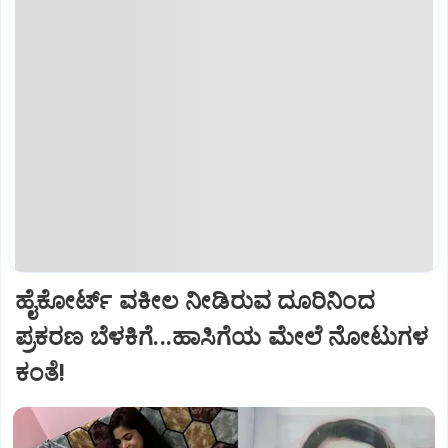
ಹೈಕೋರ್ಟ್‌ ವಕೀಲ ನೀಡಿರುವ ದೂರಿನಿಂದ
ಪ್ರಕರಣ ಬೆಳಕಿಗೆ...ಹಾಸಿಗೆಯ ಮೇಲೆ ನೋಟುಗಳ
ಕಂತೆ!