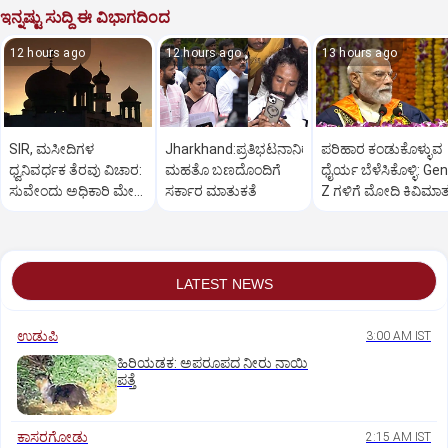
ಇನ್ನಷ್ಟು ಸುದ್ದಿ ಈ ವಿಭಾಗದಿಂದ
12 hours ago
12 hours ago
13 hours ago
SIR, ಮಸೀದಿಗಳ
Jharkhand:ಪ್ರತಿಭಟನಾನಿರತ
ಪರಿಹಾರ ಕಂಡುಕೊಳ್ಳುವ
ಧ್ವನಿವರ್ಧಕ ತೆರವು ವಿಚಾರ:
ಮಹತೊ ಬಣದೊಂದಿಗೆ
ಧೈರ್ಯ ಬೆಳೆಸಿಕೊಳ್ಳಿ: Gen
ಸುವೇಂದು ಅಧಿಕಾರಿ ಮೇಲೆ
ಸರ್ಕಾರ ಮಾತುಕತೆ
Z ಗಳಿಗೆ ಮೋದಿ ಕಿವಿಮಾ
ಒತ್ತಡ
LATEST NEWS
ಉಡುಪಿ
3:00 AM IST
ಹಿರಿಯಡಕ: ಅಪರೂಪದ ನೀರು ನಾಯಿ
ಪತ್ತೆ
ಕಾಸರಗೋಡು
2:15 AM IST