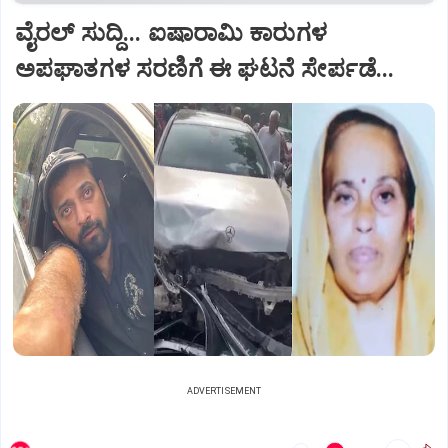
ವೈರಲ್ ಸುದ್ದಿ... ಐಷಾರಾಮಿ ಕಾರುಗಳ
ಅಪಘಾತಗಳ ಸರಣಿಗೆ ಈ ಘಟನೆ ಸೇರ್ಪಡೆ...
ADVERTISEMENT