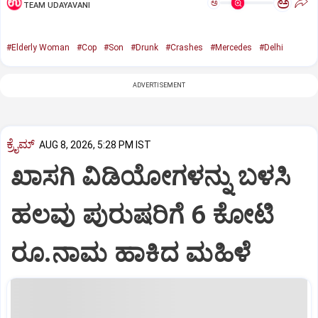
ಅ
ಅ
TEAM UDAYAVANI
#Elderly Woman
#Cop
#Son
#Drunk
#Crashes
#Mercedes
#Delhi
ADVERTISEMENT
ಕ್ರೈಮ್
AUG 8, 2026, 5:28 PM IST
ಖಾಸಗಿ ವಿಡಿಯೋಗಳನ್ನು ಬಳಸಿ
ಹಲವು ಪುರುಷರಿಗೆ 6 ಕೋಟಿ
ರೂ.ನಾಮ ಹಾಕಿದ ಮಹಿಳೆ