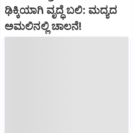
ಢಿಕ್ಕಿಯಾಗಿ ವೃದ್ಧೆ ಬಲಿ: ಮದ್ಯದ
ಅಮಲಿನಲ್ಲಿ ಚಾಲನೆ!