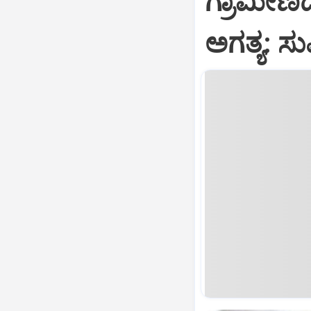
ಗ್ರಾಮೀಣದ
ಅಗತ್ಯ: ಸು