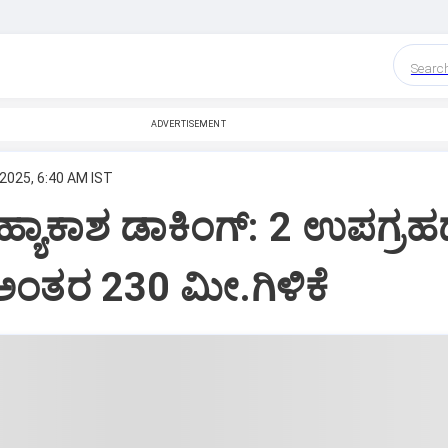
Searc
ADVERTISEMENT
 2025, 6:40 AM IST
್ಯಾಕಾಶ ಡಾಕಿಂಗ್‌: 2 ಉಪಗ್ರ
ಅಂತರ 230 ಮೀ.ಗಿಳಿಕೆ