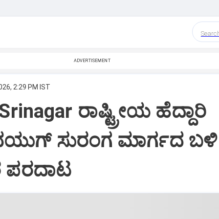
Searc
ADVERTISEMENT
026, 2:29 PM IST
inagar ರಾಷ್ಟ್ರೀಯ ಹೆದ್ದಾರಿ
ಯುಗ್ ಸುರಂಗ ಮಾರ್ಗದ ಬಳಿ
ಗರ ಪರದಾಟ