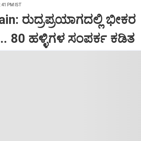
5:41 PM IST
in: ರುದ್ರಪ್ರಯಾಗದಲ್ಲಿ ಭೀಕರ
.. 80 ಹಳ್ಳಿಗಳ ಸಂಪರ್ಕ ಕಡಿತ