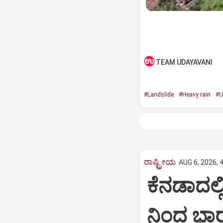
TEAM UDAYAVANI
#Landslide
#Heavy rain
#U
ರಾಷ್ಟ್ರೀಯ
AUG 6, 2026, 
ಕೆನಡಾದಲ್ಲ
ನಿಂದ ಭಾರ