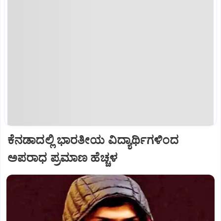
ಕೆನಡಾದಲ್ಲಿ ಭಾರತೀಯ ವಿದ್ಯಾರ್ಥಿಗಳಿಂದ
ಅಪರಾಧ ಪ್ರಮಾಣ ಹೆಚ್ಚಳ