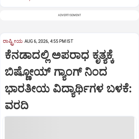
ADVERTISEMENT
ರಾಷ್ಟ್ರೀಯ
AUG 6, 2026, 4:55 PM IST
ಕೆನಡಾದಲ್ಲಿ ಅಪರಾಧ ಕೃತ್ಯಕ್ಕೆ
ಬಿಷ್ಣೋಯ್ ಗ್ಯಾಂಗ್ ನಿಂದ
ಭಾರತೀಯ ವಿದ್ಯಾರ್ಥಿಗಳ ಬಳಕೆ:
ವರದಿ