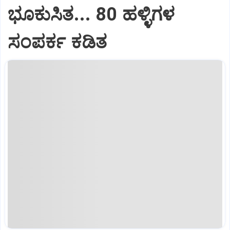
ಭೂಕುಸಿತ... 80 ಹಳ್ಳಿಗಳ
ಸಂಪರ್ಕ ಕಡಿತ