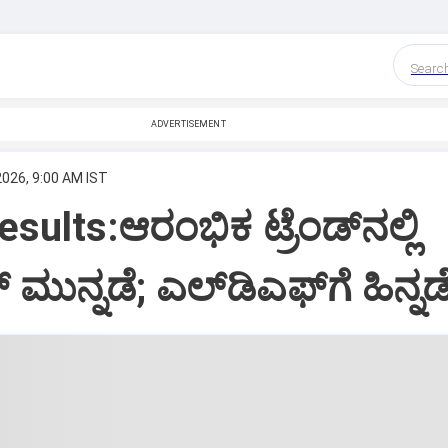
Searc
ADVERTISEMENT
2026, 9:00 AM IST
sults:ಆರಂಭಿಕ ಟ್ರೆಂಡ್‌ನಲ್ಲಿ
ಮುನ್ನಡೆ; ಎಲ್‌ಡಿಎಫ್‌ಗೆ ಹಿನ್ನಡ