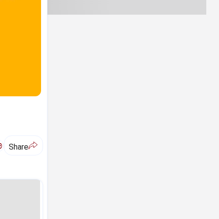
ಅ
Share