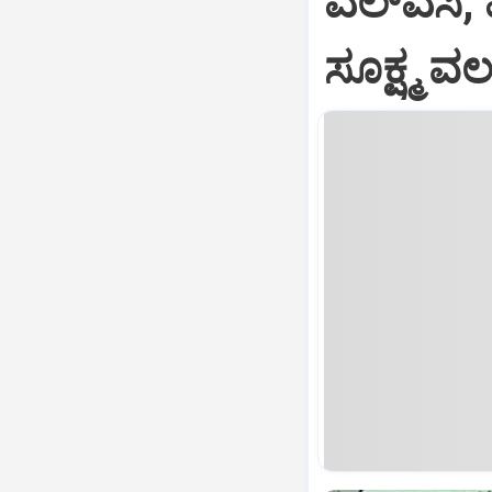
ಎಲ್‌ಎಸಿ,
ಸೂಕ್ಷ್ಮ 