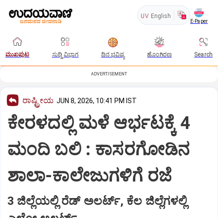
UV
English
E-Paper
ಮುಖಪುಟ
ಸುದ್ದಿ ವಿಭಾಗ
ದಿನ ಭವಿಷ್ಯ
ಹೊಂಗಿರಣ
Search
ADVERTISEMENT
ರಾಷ್ಟ್ರೀಯ
JUN 8, 2026, 10:41 PM IST
ಕೇರಳದಲ್ಲಿ ಮಳೆ ಆರ್ಭಟಕ್ಕೆ 4
ಮಂದಿ ಬಲಿ : ಕಾಸರಗೋಡಿನ
ಶಾಲಾ-ಕಾಲೇಜುಗಳಿಗೆ ರಜೆ
3 ಜಿಲ್ಲೆಯಲ್ಲಿ ರೆಡ್‌ ಅಲರ್ಟ್‌, ಕೆಲ ಜಿಲ್ಲೆಗಳಲ್ಲಿ