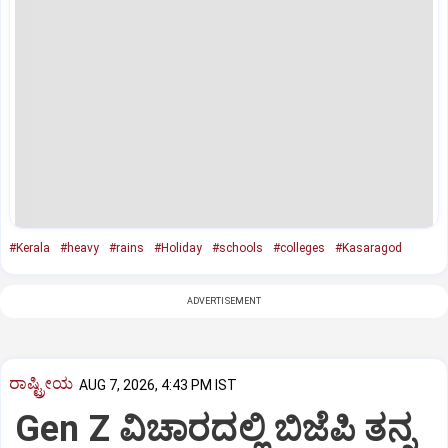
#Kerala
#heavy
#rains
#Holiday
#schools
#colleges
#Kasaragod
ADVERTISEMENT
ರಾಷ್ಟ್ರೀಯ
AUG 7, 2026, 4:43 PM IST
Gen Z ವಿಚಾರದಲ್ಲಿ ಬಿಜೆಪಿ ತನ್ನ