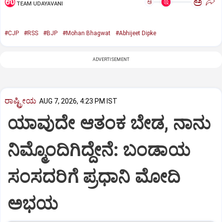
ಅ
ಅ
TEAM UDAYAVANI
#CJP
#RSS
#BJP
#Mohan Bhagwat
#Abhijeet Dipke
ADVERTISEMENT
ರಾಷ್ಟ್ರೀಯ
AUG 7, 2026, 4:23 PM IST
ಯಾವುದೇ ಆತಂಕ ಬೇಡ, ನಾನು
ನಿಮ್ಮೊಂದಿಗಿದ್ದೇನೆ: ಬಂಡಾಯ
ಸಂಸದರಿಗೆ ಪ್ರಧಾನಿ ಮೋದಿ
ಅಭಯ