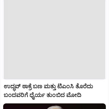
ಉದ್ಧವ್ ಠಾಕ್ರೆ ಬಣ ಮತ್ತು ಟಿಎಂಸಿ ತೊರೆದು
ಬಂದವರಿಗೆ ಧೈರ್ಯ ತುಂಬಿದ ಮೋದಿ