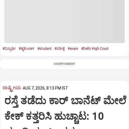
#ವಿದ್ಯಾರ್ಥಿ
#ಹೈಕೋರ್ಟ್
#student
#ಪರೀಕ್ಷೆ
#exam
#Delhi HIgh Court
ADVERTISEMENT
ರಾಷ್ಟ್ರೀಯ
AUG 7, 2026, 8:13 PM IST
ರಸ್ತೆ ತಡೆದು ಕಾರ್ ಬಾನೆಟ್ ಮೇಲೆ
ಕೇಕ್ ಕತ್ತರಿಸಿ ಹುಚ್ಚಾಟ: 10