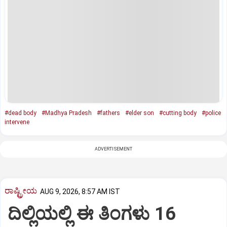
#dead body
#Madhya Pradesh
#fathers
#elder son
#cutting body
#police
intervene
ADVERTISEMENT
ರಾಷ್ಟ್ರೀಯ
AUG 9, 2026, 8:57 AM IST
ದಿಲ್ಲಿಯಲ್ಲಿ ಈ ತಿಂಗಳು 16