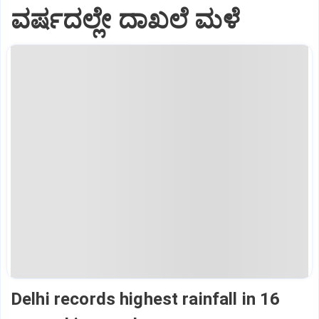
ವರ್ಷದಲ್ಲೇ ದಾಖಲೆ ಮಳೆ
Delhi records highest rainfall in 16