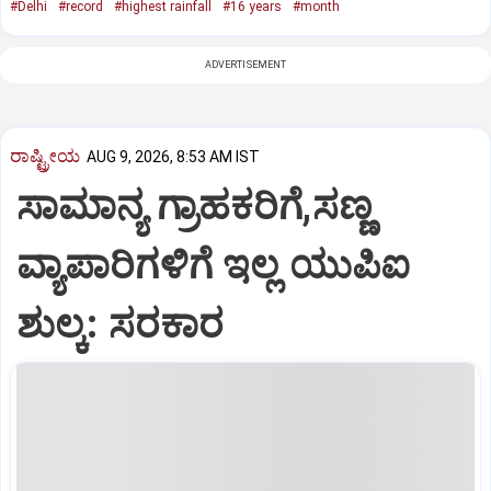
#Delhi
#record
#highest rainfall
#16 years
#month
ADVERTISEMENT
ರಾಷ್ಟ್ರೀಯ
AUG 9, 2026, 8:53 AM IST
ಸಾಮಾನ್ಯ ಗ್ರಾಹಕರಿಗೆ,ಸಣ್ಣ
ವ್ಯಾಪಾರಿಗಳಿಗೆ ಇಲ್ಲ ಯುಪಿಐ
ಶುಲ್ಕ: ಸರಕಾರ