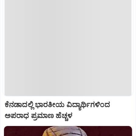
ಕೆನಡಾದಲ್ಲಿ ಭಾರತೀಯ ವಿದ್ಯಾರ್ಥಿಗಳಿಂದ
ಅಪರಾಧ ಪ್ರಮಾಣ ಹೆಚ್ಚಳ