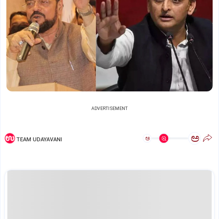
ADVERTISEMENT
ಅ
ಅ
TEAM UDAYAVANI