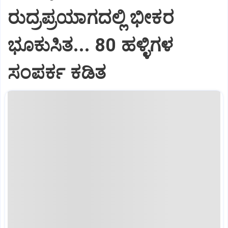
ರುದ್ರಪ್ರಯಾಗದಲ್ಲಿ ಭೀಕರ
ಭೂಕುಸಿತ... 80 ಹಳ್ಳಿಗಳ
ಸಂಪರ್ಕ ಕಡಿತ