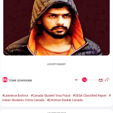
ADVERTISEMENT
ಅ
ಅ
TEAM UDAYAVANI
#Lawrence Bishnoi
#Canada Student Visa Fraud
#CBSA Classified Report
#
Indian Students Crime Canada
#Extortion Racket Canada