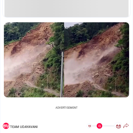
ADVERTISEMENT
ಅ
ಅ
TEAM UDAYAVANI