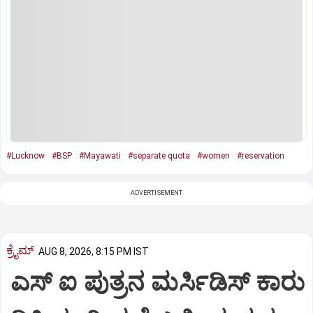
#Lucknow
#BSP
#Mayawati
#separate quota
#women
#reservation
ADVERTISEMENT
ಕ್ರೈಮ್
AUG 8, 2026, 8:15 PM IST
ಎಸ್ ಐ ಪುತ್ರನ ಮರ್ಸಿಡಿಸ್‌ ಕಾರು