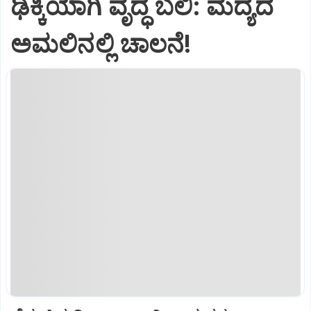
ಢಿಕ್ಕಿಯಾಗಿ ವೃದ್ಧೆ ಬಲಿ: ಮದ್ಯದ
ಅಮಲಿನಲ್ಲಿ ಚಾಲನೆ!