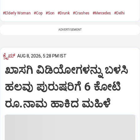
#Elderly Woman
#Cop
#Son
#Drunk
#Crashes
#Mercedes
#Delhi
ADVERTISEMENT
ಕ್ರೈಮ್
AUG 8, 2026, 5:28 PM IST
ಖಾಸಗಿ ವಿಡಿಯೋಗಳನ್ನು ಬಳಸಿ
ಹಲವು ಪುರುಷರಿಗೆ 6 ಕೋಟಿ
ರೂ.ನಾಮ ಹಾಕಿದ ಮಹಿಳೆ