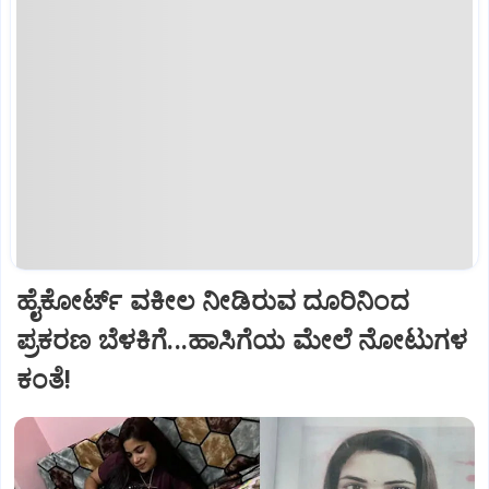
ಹೈಕೋರ್ಟ್‌ ವಕೀಲ ನೀಡಿರುವ ದೂರಿನಿಂದ
ಪ್ರಕರಣ ಬೆಳಕಿಗೆ...ಹಾಸಿಗೆಯ ಮೇಲೆ ನೋಟುಗಳ
ಕಂತೆ!