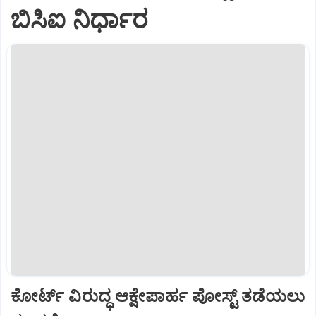
ಬಿಸಿಐ ನಿರ್ಧಾರ
ಕೋರ್ಟ್‌ ವಿರುದ್ಧ ಆಕ್ಷೇಪಾರ್ಹ ಪೋಸ್ಟ್‌ ತಡೆಯಲು