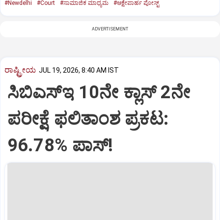
#Newdelhi
#Court
#ಸಾಮಾಜಿಕ ಮಾಧ್ಯಮ
#ಆಕ್ಷೇಪಾರ್ಹ ಪೋಸ್ಟ್‌
ADVERTISEMENT
ರಾಷ್ಟ್ರೀಯ
JUL 19, 2026, 8:40 AM IST
ಸಿಬಿಎಸ್‌ಇ 10ನೇ ಕ್ಲಾಸ್‌ 2ನೇ
ಪರೀಕ್ಷೆ ಫಲಿತಾಂಶ ಪ್ರಕಟ:
96.78% ಪಾಸ್‌!