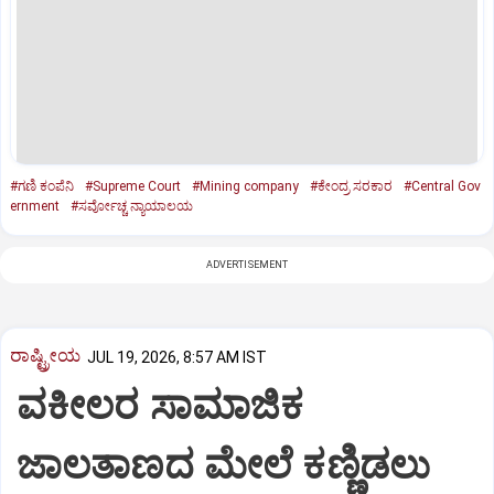
#ಗಣಿ ಕಂಪೆನಿ
#Supreme Court
#Mining company
#ಕೇಂದ್ರ ಸರಕಾರ
#Central Gov
ernment
#ಸರ್ವೋಚ್ಚ ನ್ಯಾಯಾಲಯ
ADVERTISEMENT
ರಾಷ್ಟ್ರೀಯ
JUL 19, 2026, 8:57 AM IST
ವಕೀಲರ ಸಾಮಾಜಿಕ
ಜಾಲತಾಣದ ಮೇಲೆ ಕಣ್ಣಿಡಲು