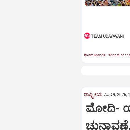
TEAM UDAYAVANI
#Ram Mandir
#donation the
ರಾಷ್ಟ್ರೀಯ
AUG 9, 2026, 
ಮೋದಿ- ಯೋ
ಚುನಾವಣೆ,