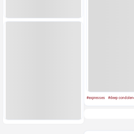
#expresses
#deep condolen