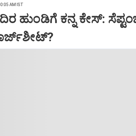
10:05 AM IST
ಹುಂಡಿಗೆ ಕನ್ನ ಕೇಸ್‌: ಸೆಪ್ಟಂ
ಚಾರ್ಜ್‌ಶೀಟ್‌?