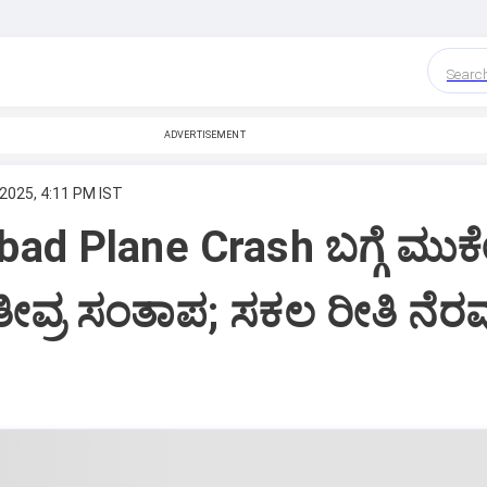
Searc
ADVERTISEMENT
 2025, 4:11 PM IST
d Plane Crash ಬಗ್ಗೆ ಮುಕ
ೀವ್ರ ಸಂತಾಪ; ಸಕಲ ರೀತಿ ನೆರ