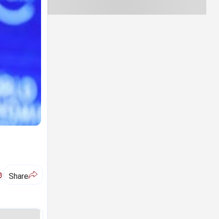
ಅ
Share