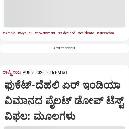
#Simple
#Mysuru
#government
#s decided
#celebrate
#Dussehra
ADVERTISEMENT
ರಾಷ್ಟ್ರೀಯ
AUG 9, 2026, 2:16 PM IST
ಫುಕೆಟ್‌-ದೆಹಲಿ ಏರ್‌ ಇಂಡಿಯಾ
ವಿಮಾನದ ಪೈಲಟ್‌ ಡೋಪ್‌ ಟೆಸ್ಟ್‌
ವಿಫಲ: ಮೂಲಗಳು