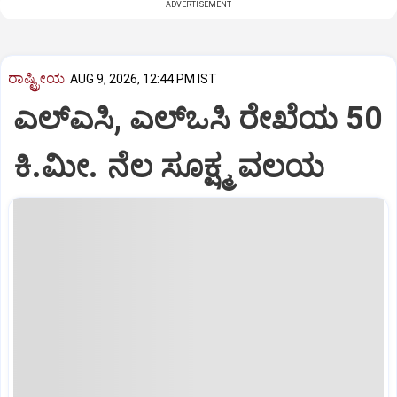
ADVERTISEMENT
ರಾಷ್ಟ್ರೀಯ
AUG 9, 2026, 12:44 PM IST
ಎಲ್‌ಎಸಿ, ಎಲ್‌ಒಸಿ ರೇಖೆಯ 50
ಕಿ.ಮೀ. ನೆಲ ಸೂಕ್ಷ್ಮ ವಲಯ