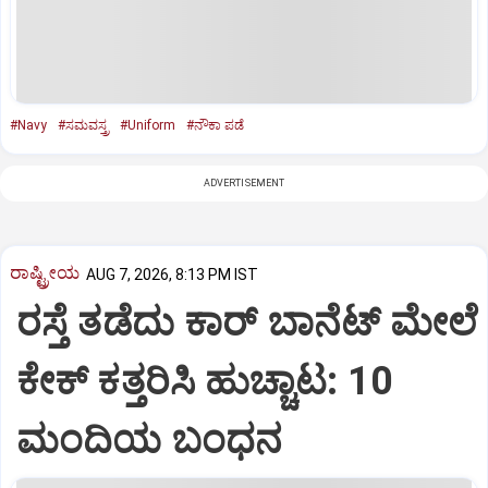
#Navy
#ಸಮವಸ್ತ್ರ
#Uniform
#ನೌಕಾ ಪಡೆ
ADVERTISEMENT
ರಾಷ್ಟ್ರೀಯ
AUG 7, 2026, 8:13 PM IST
ರಸ್ತೆ ತಡೆದು ಕಾರ್ ಬಾನೆಟ್ ಮೇಲೆ
ಕೇಕ್ ಕತ್ತರಿಸಿ ಹುಚ್ಚಾಟ: 10
ಮಂದಿಯ ಬಂಧನ