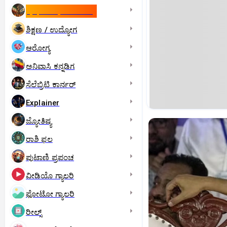
ಇಸ್ರೇಲ್- ಇರಾನ್‌ ಯುದ್ಧ
ಶಿಕ್ಷಣ / ಉದ್ಯೋಗ
ಆರೋಗ್ಯ
ಅನಿವಾಸಿ ಕನ್ನಡಿಗ
ಸೆಲೆಬ್ರಿಟಿ ಕಾರ್ನರ್‌
Explainer
ಜ್ಯೋತಿಷ್ಯ
ರಾಶಿ ಫಲ
ಪುಟಾಣಿ ಪ್ರಪಂಚ
ವೀಡಿಯೊ ಗ್ಯಾಲರಿ
ಫೋಟೋ ಗ್ಯಾಲರಿ
ರೀಲ್ಸ್