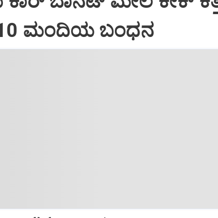
ದು ಕಾರ್ ಬಾನೆಟ್ ಮೇಲೆ ಕೇಕ್ ಕತ್ತ
: 10 ಮಂದಿಯ ಬಂಧನ