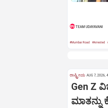
TEAM UDAYAVANI
#Mumbai Road
#Arrested
ರಾಷ್ಟ್ರೀಯ
AUG 7, 2026, 
Gen Z ವಿಚ
ಮಾತನ್ನು ಕ