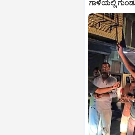
ಗಾಳಿಯಲ್ಲಿ ಗುಂಡ