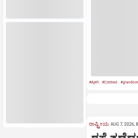
#Ajith
#Contest
#grandso
ರಾಷ್ಟ್ರೀಯ
AUG 7, 2026, 