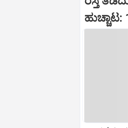
ರಸ್ತೆ ತಡೆ
ಹುಚ್ಚಾಟ