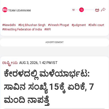
ಅ
ಅ
TEAM UDAYAVANI
#Newdelhi
#Brij Bhushan Singh
#Vinesh Phogat
#judgment
#Delhi court
#Wrestling Federation of India
#WFI
ADVERTISEMENT
ರಾಷ್ಟ್ರೀಯ
AUG 3, 2026, 1:42 PM IST
ಕೇರಳದಲ್ಲಿ ಮಳೆಯಾರ್ಭಟ:
ಸಾವಿನ ಸಂಖ್ಯೆ 15ಕ್ಕೆ ಏರಿಕೆ, 7
ಮಂದಿ ನಾಪತ್ತೆ