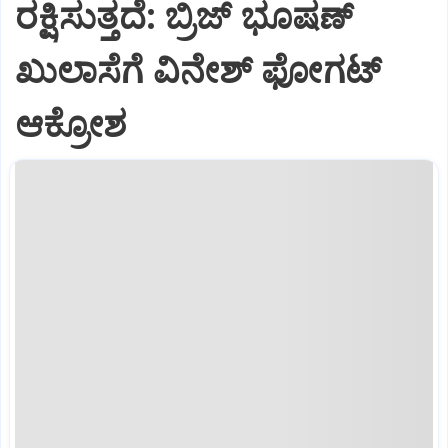
ರಕ್ಷಿಸುತ್ತದೆ: ಬ್ರಿಜ್ ಭೂಷಣ್
ಖುಲಾಸೆಗೆ ವಿನೇಶ್ ಫೋಗಟ್
ಆಕ್ರೋಶ