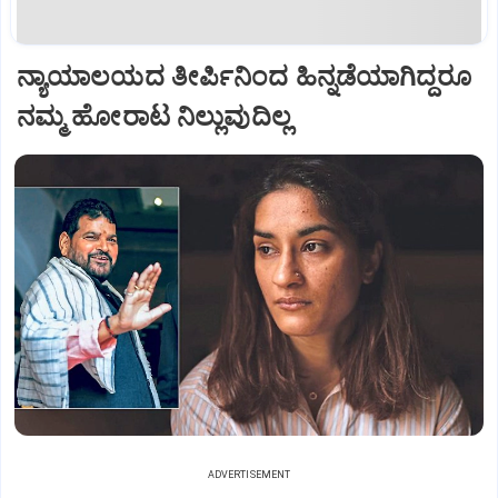
ನ್ಯಾಯಾಲಯದ ತೀರ್ಪಿನಿಂದ ಹಿನ್ನಡೆಯಾಗಿದ್ದರೂ
ನಮ್ಮ ಹೋರಾಟ ನಿಲ್ಲುವುದಿಲ್ಲ
ADVERTISEMENT