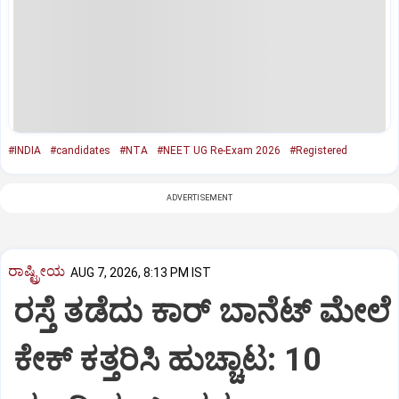
#INDIA
#candidates
#NTA
#NEET UG Re-Exam 2026
#Registered
ADVERTISEMENT
ರಾಷ್ಟ್ರೀಯ
AUG 7, 2026, 8:13 PM IST
ರಸ್ತೆ ತಡೆದು ಕಾರ್ ಬಾನೆಟ್ ಮೇಲೆ
ಕೇಕ್ ಕತ್ತರಿಸಿ ಹುಚ್ಚಾಟ: 10