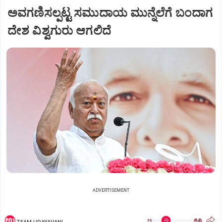
ಅವಗಣಿಸಲ್ಪಟ್ಟ ಸಮುದಾಯ ಮುನ್ನೆಲೆಗೆ ಬಂದಾಗ
ದೇಶ ವಿಶ್ವಗುರು ಆಗಲಿದೆ
ADVERTISEMENT
ಅ
ಅ