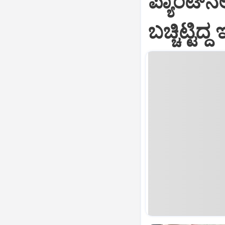
ಪ್ಯಾಂಟ್‌ನ
ಬಚ್ಚಿಟ್ಟಿ