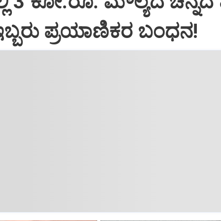
ಲ್ಲಿ 3 ಕೋ.ರೂ. ಮೌಲ್ಯದ ಚಿನ್ನದ ಪ
ದ್ದ ಇಬ್ಬರು ಪ್ರಯಾಣಿಕರ ಬಂಧನ!