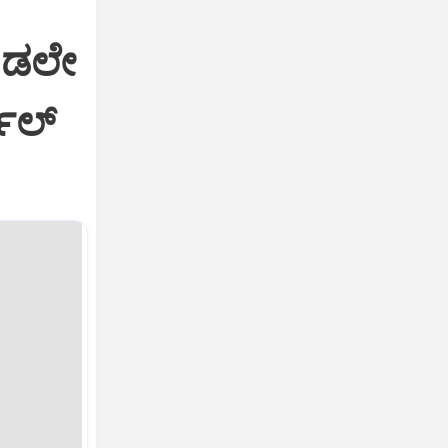
ೂಡಲೇ
ಾಲ್‌