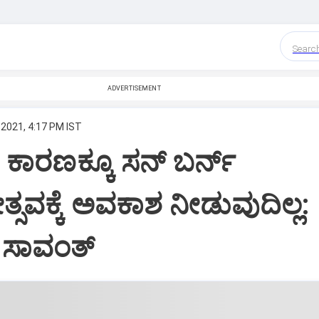
Searc
ADVERTISEMENT
 2021, 4:17 PM IST
ಕಾರಣಕ್ಕೂ ಸನ್ ಬರ್ನ್
ಸವಕ್ಕೆ ಅವಕಾಶ ನೀಡುವುದಿಲ್ಲ:
 ಸಾವಂತ್