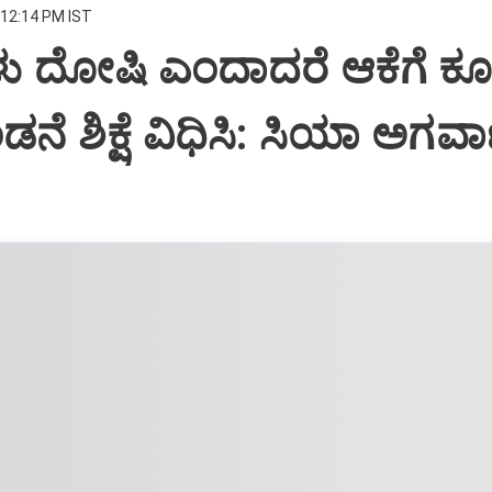
 12:14 PM IST
ಳು ದೋಷಿ ಎಂದಾದರೆ ಆಕೆಗೆ ಕ
 ಶಿಕ್ಷೆ ವಿಧಿಸಿ: ಸಿಯಾ ಅಗರ್ವ