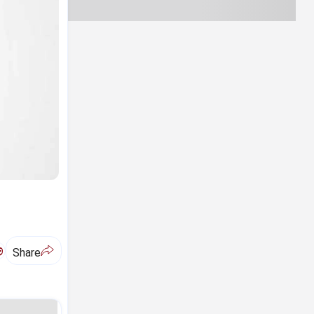
ಅ
Share