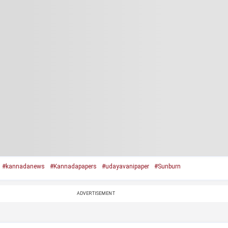
#kannadanews
#Kannadapapers
#udayavanipaper
#Sunburn
ADVERTISEMENT