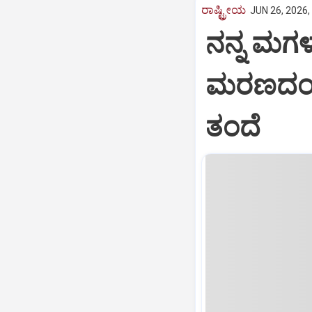
ರಾಷ್ಟ್ರೀಯ
JUN 26, 2026,
ನನ್ನ ಮಗ
ಮರಣದಂಡನೆ
ತಂದೆ