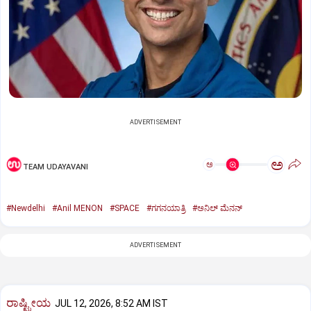
ADVERTISEMENT
ಅ
ಅ
TEAM UDAYAVANI
#Newdelhi
#Anil MENON
#SPACE
#ಗಗನಯಾತ್ರಿ
#ಅನಿಲ್‌ ಮೆನನ್‌
ADVERTISEMENT
ರಾಷ್ಟ್ರೀಯ
JUL 12, 2026, 8:52 AM IST