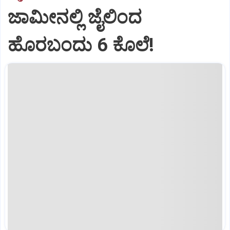
ಜಾಮೀನಲ್ಲಿ ಜೈಲಿಂದ
ಹೊರಬಂದು 6 ಕೊಲೆ!