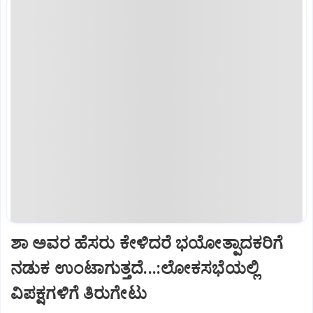
ಶಾ ಅವರ ಹೆಸರು ಕೇಳಿದರೆ ಭಯೋತ್ಪಾದಕರಿಗೆ
ನಡುಕ ಉಂಟಾಗುತ್ತದೆ...:ಲೋಕಸಭೆಯಲ್ಲಿ
ವಿಪಕ್ಷಗಳಿಗೆ ತಿರುಗೇಟು