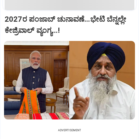
2027ರ ಪಂಜಾಬ್ ಚುನಾವಣೆ...ಭೇಟಿ ಬೆನ್ನಲ್ಲೇ
ಕೇಜ್ರಿವಾಲ್ ವ್ಯಂಗ್ಯ...!
ADVERTISEMENT