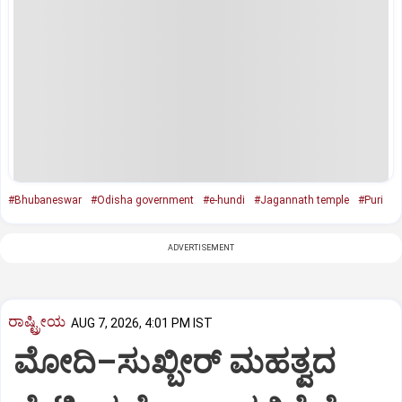
#Bhubaneswar
#Odisha government
#e-hundi
#Jagannath temple
#Puri
ADVERTISEMENT
ರಾಷ್ಟ್ರೀಯ
AUG 7, 2026, 4:01 PM IST
ಮೋದಿ–ಸುಖ್ಬೀರ್ ಮಹತ್ವದ