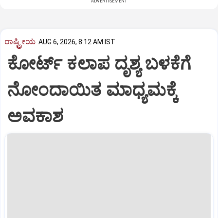
ADVERTISEMENT
ರಾಷ್ಟ್ರೀಯ
AUG 6, 2026, 8:12 AM IST
ಕೋರ್ಟ್ ಕಲಾಪ ದೃಶ್ಯ ಬ‍ಳಕೆಗೆ
ನೋಂದಾಯಿತ ಮಾಧ್ಯಮಕ್ಕೆ
ಅವಕಾಶ