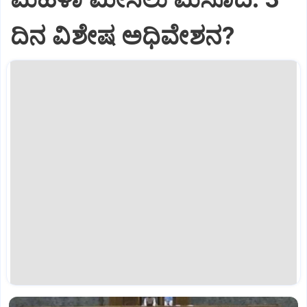
ದಿನ ವಿಶೇಷ ಅಧಿವೇಶನ?