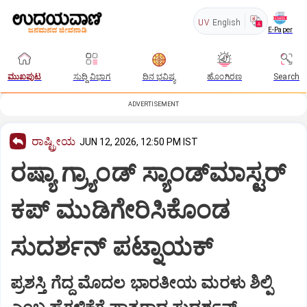
UV
English
E-Paper
ಮುಖಪುಟ
ಸುದ್ದಿ ವಿಭಾಗ
ದಿನ ಭವಿಷ್ಯ
ಹೊಂಗಿರಣ
Search
ADVERTISEMENT
ರಾಷ್ಟ್ರೀಯ
JUN 12, 2026, 12:50 PM IST
ರಷ್ಯಾ ಗ್ರ್ಯಾಂಡ್ ಸ್ಯಾಂಡ್‌ಮಾಸ್ಟರ್
ಕಪ್ ಮುಡಿಗೇರಿಸಿಕೊಂಡ
ಸುದರ್ಶನ್ ಪಟ್ನಾಯಕ್
ಪ್ರಶಸ್ತಿ ಗೆದ್ದ ಮೊದಲ ಭಾರತೀಯ ಮರಳು ಶಿಲ್ಪಿ